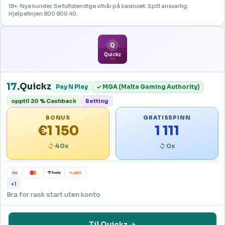
18+. Nye kunder. Se fullstendige vilkår på casinoet. Spill ansvarlig.
Hjelpelinjen 800 800 40.
17.
Quickz
✓ MGA (Malta Gaming Authority)
Pay N Play
opptil 20 % Cashback
Betting
BONUS
GRATISSPINN
€1 150
1 111
40x
0x
+1
Bra for rask start uten konto
Til Quickz →