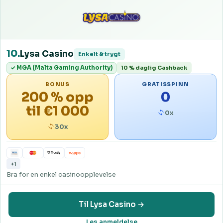
10.
Lysa Casino
Enkelt & trygt
✓ MGA (Malta Gaming Authority)
10 % daglig Cashback
BONUS
GRATISSPINN
200 % opp
0
til €1 000
0x
30x
+1
Bra for en enkel casinoopplevelse
Til Lysa Casino →
Les anmeldelse