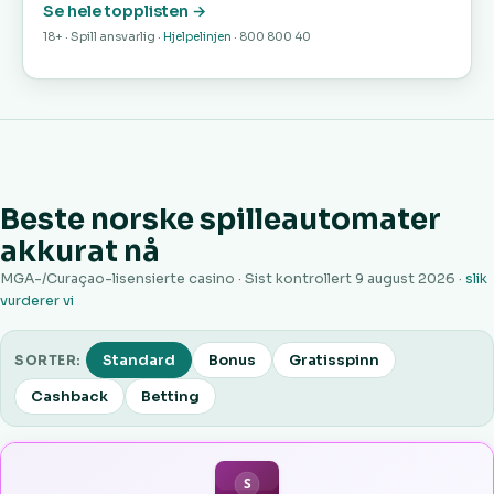
Se hele topplisten →
18+ · Spill ansvarlig ·
Hjelpelinjen
· 800 800 40
Beste norske spilleautomater
akkurat nå
MGA-/Curaçao-lisensierte casino · Sist kontrollert 9 august 2026 ·
slik
vurderer vi
Standard
Bonus
Gratisspinn
SORTER:
Cashback
Betting