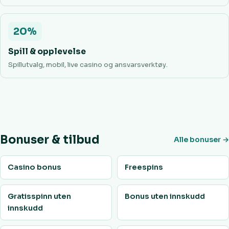
20%
Spill & opplevelse
Spillutvalg, mobil, live casino og ansvarsverktøy.
Bonuser & tilbud
Alle bonuser →
Casino bonus
Freespins
Gratisspinn uten
Bonus uten innskudd
innskudd