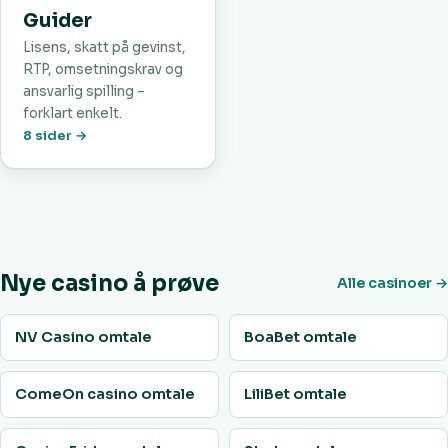
Guider
Lisens, skatt på gevinst,
RTP, omsetningskrav og
ansvarlig spilling –
forklart enkelt.
8 sider →
Nye casino å prøve
Alle casinoer →
NV Casino omtale
BoaBet omtale
ComeOn casino omtale
LiliBet omtale