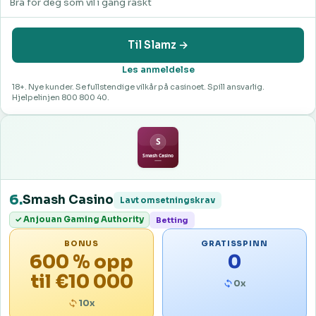
Bra for deg som vil i gang raskt
Til Slamz →
Les anmeldelse
18+. Nye kunder. Se fullstendige vilkår på casinoet. Spill ansvarlig.
Hjelpelinjen 800 800 40.
6.
Smash Casino
Lavt omsetningskrav
✓ Anjouan Gaming Authority
Betting
BONUS
GRATISSPINN
600 % opp
0
til €10 000
0x
10x