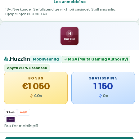
Les anmeldelse
18+. Nye kunder. Se fullstendige vilkår på casinoet. Spill ansvarlig.
Hjelpelinjen 800 800 40.
4.
Huzzlin
✓ MGA (Malta Gaming Authority)
Mobilvennlig
opptil 20 % Cashback
BONUS
GRATISSPINN
€1 050
1 150
40x
0x
Bra for mobilspill