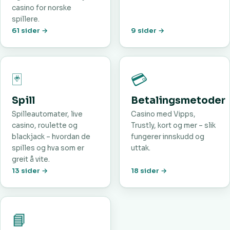
casino for norske
spillere.
61 sider →
9 sider →
🃏
💳
Spill
Betalingsmetoder
Spilleautomater, live
Casino med Vipps,
casino, roulette og
Trustly, kort og mer – slik
blackjack – hvordan de
fungerer innskudd og
spilles og hva som er
uttak.
greit å vite.
13 sider →
18 sider →
📘