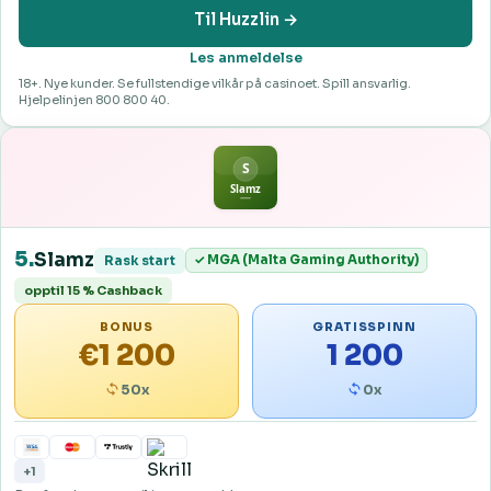
Til Huzzlin →
Les anmeldelse
18+. Nye kunder. Se fullstendige vilkår på casinoet. Spill ansvarlig.
Hjelpelinjen 800 800 40.
5.
Slamz
✓ MGA (Malta Gaming Authority)
Rask start
opptil 15 % Cashback
BONUS
GRATISSPINN
€1 200
1 200
50x
0x
+1