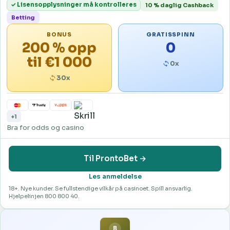
✓ Lisensopplysninger må kontrolleres
10 % daglig Cashback
Betting
BONUS
GRATISSPINN
200 % opp
0
til €1 000
0x
30x
+1
Bra for odds og casino
Til ProntoBet →
Les anmeldelse
18+. Nye kunder. Se fullstendige vilkår på casinoet. Spill ansvarlig.
Hjelpelinjen 800 800 40.