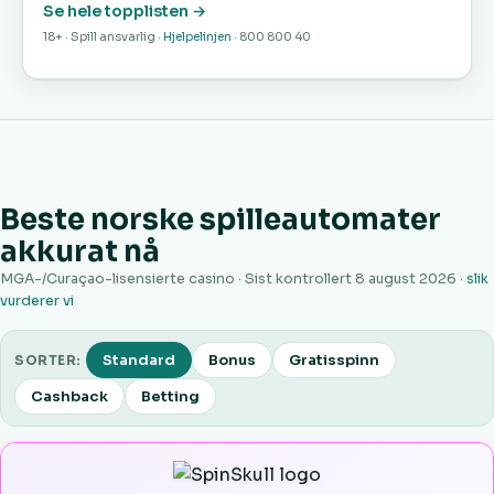
Se hele topplisten →
18+ · Spill ansvarlig ·
Hjelpelinjen
· 800 800 40
Beste norske spilleautomater
akkurat nå
MGA-/Curaçao-lisensierte casino · Sist kontrollert 8 august 2026 ·
slik
vurderer vi
Standard
Bonus
Gratisspinn
SORTER:
Cashback
Betting