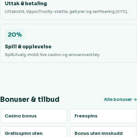
Uttak & betaling
Uttakstid, Vipps/Trustly-støtte, gebyrer og verifisering (KYC).
20%
Spill & opplevelse
Spillutvalg, mobil, live casino og ansvarsverktøy.
Bonuser & tilbud
Alle bonuser →
Casino bonus
Freespins
Gratisspinn uten
Bonus uten innskudd