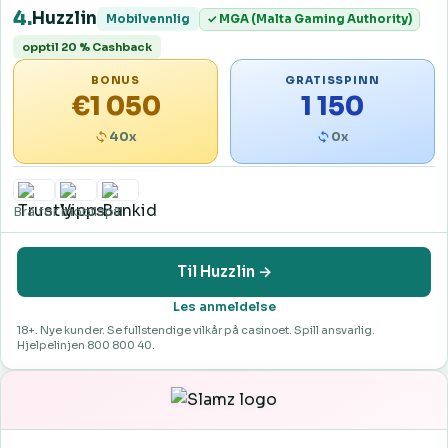
4.
Huzzlin
✓ MGA (Malta Gaming Authority)
Mobilvennlig
opptil 20 % Cashback
BONUS
GRATISSPINN
€1 050
1 150
40x
0x
Bra for mobilspill
Til Huzzlin →
Les anmeldelse
18+. Nye kunder. Se fullstendige vilkår på casinoet. Spill ansvarlig.
Hjelpelinjen 800 800 40.