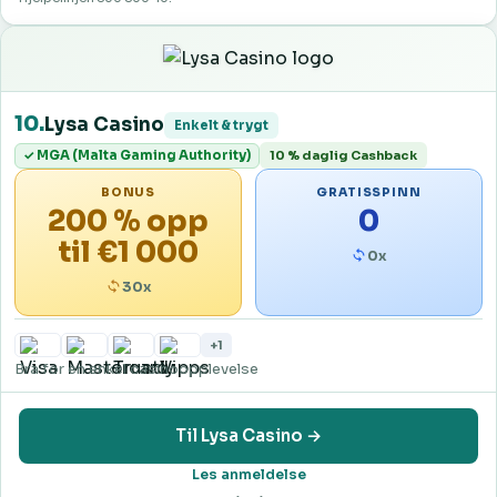
10.
Lysa Casino
Enkelt & trygt
✓ MGA (Malta Gaming Authority)
10 % daglig Cashback
BONUS
GRATISSPINN
200 % opp
0
til €1 000
0x
30x
+1
Bra for en enkel casinoopplevelse
Til Lysa Casino →
Les anmeldelse