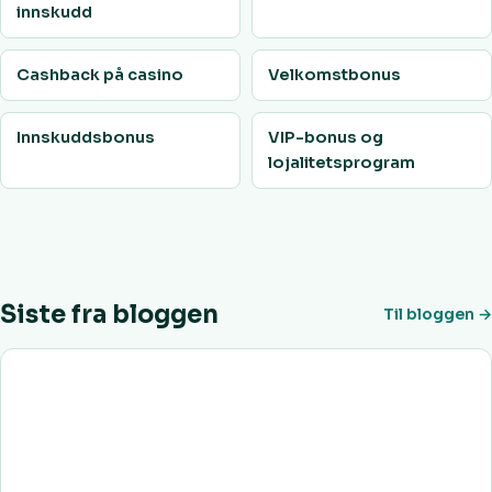
innskudd
Cashback på casino
Velkomstbonus
Innskuddsbonus
VIP-bonus og
lojalitetsprogram
Siste fra bloggen
Til bloggen →