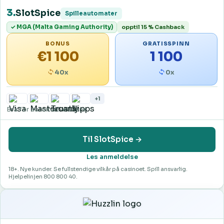
3.
SlotSpice
Spilleautomater
✓ MGA (Malta Gaming Authority)
opptil 15 % Cashback
BONUS
GRATISSPINN
€1 100
1 100
40x
0x
+1
Bra for automat-elskere
Til SlotSpice →
Les anmeldelse
18+. Nye kunder. Se fullstendige vilkår på casinoet. Spill ansvarlig.
Hjelpelinjen 800 800 40.