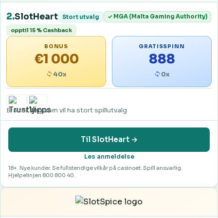
2.
SlotHeart
✓ MGA (Malta Gaming Authority)
Stort utvalg
opptil 15 % Cashback
BONUS
GRATISSPINN
€1 000
888
40x
0x
Bra for deg som vil ha stort spillutvalg
Til SlotHeart →
Les anmeldelse
18+. Nye kunder. Se fullstendige vilkår på casinoet. Spill ansvarlig.
Hjelpelinjen 800 800 40.