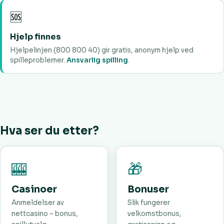
🆘
Hjelp finnes
Hjelpelinjen (800 800 40) gir gratis, anonym hjelp ved
spilleproblemer.
Ansvarlig spilling
.
Hva ser du etter?
🎰
🎁
Casinoer
Bonuser
Anmeldelser av
Slik fungerer
nettcasino – bonus,
velkomstbonus,