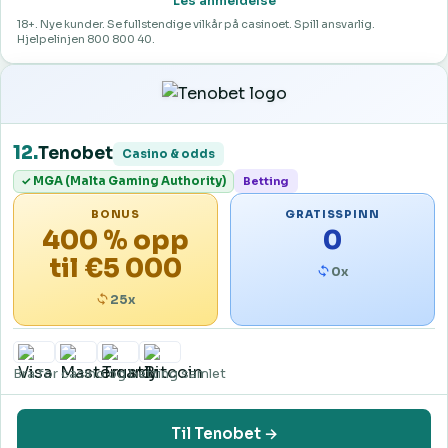
Les anmeldelse
18+. Nye kunder. Se fullstendige vilkår på casinoet. Spill ansvarlig.
Hjelpelinjen 800 800 40.
12.
Tenobet
Casino & odds
✓ MGA (Malta Gaming Authority)
Betting
BONUS
GRATISSPINN
400 % opp
0
til €5 000
0x
25x
Bra for casino og betting samlet
Til Tenobet →