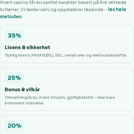
Hvert casino får en samlet karakter basert på fire vektede
kriterier. Vi tester selv og oppdaterer løpende –
les hele
metoden
.
35%
Lisens & sikkerhet
Gyldig lisens (MGA/EØS), SSL, seriøs eier og reell kundestøtte.
25%
Bonus & vilkår
Omsetningskrav, maks innsats, gyldighetstid – ikke bare
bonusens størrelse.
20%