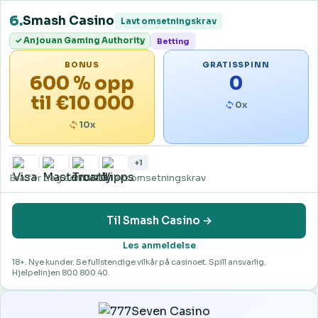
6.
Smash Casino
Lavt omsetningskrav
✓ Anjouan Gaming Authority
Betting
BONUS
GRATISSPINN
600 % opp
0
til €10 000
0x
10x
+1
Bra for deg som vil ha lavt omsetningskrav
Til Smash Casino →
Les anmeldelse
18+. Nye kunder. Se fullstendige vilkår på casinoet. Spill ansvarlig.
Hjelpelinjen 800 800 40.