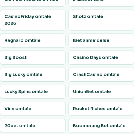
CasinoFriday omtale
Shotz omtale
2026
Ragnaro omtale
IBet anmeldelse
Big Boost
Casino Days omtale
Big Lucky omtale
CrashCasino omtale
Lucky Spins omtale
UnionBet omtale
Vinn omtale
Rocket Riches omtale
20bet omtale
Boomerang Bet omtale