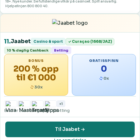
18+. Nye kunder. Se fullstendige vilkår på casinoet. Spill ansvarlig.
Hjelpelinjen 800 800 40.
11.
Jaabet
✓ Curaçao (1668/JAZ)
Casino & sport
10 % daglig Cashback
Betting
BONUS
GRATISSPINN
200 % opp
0
til €1 000
0x
30x
+1
Bra for casino og sportsbetting
Til Jaabet →