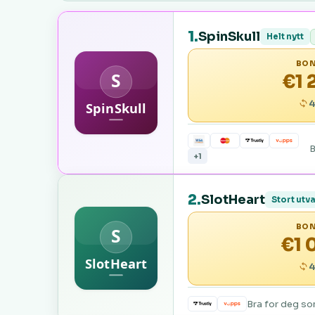
1.
SpinSkull
Helt nytt
BO
€1 
B
+1
2.
SlotHeart
Stort utv
BO
€1 
Bra for deg som