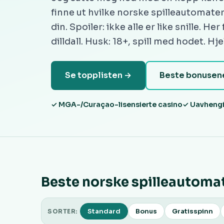
finne ut hvilke norske spilleautomater
din. Spoiler: ikke alle er like snille. H
dilldall. Husk: 18+, spill med hodet. H
Se topplisten →
Beste bonusen
✓ MGA-/Curaçao-lisensierte casino
✓ Uavheng
Beste norske spilleautoma
Standard
Bonus
Gratisspinn
SORTER: