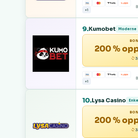
B
+1
9.
Kumobet
Moderne
BO
200 % opp 
B
+1
10.
Lysa Casino
Enke
BO
200 % opp 