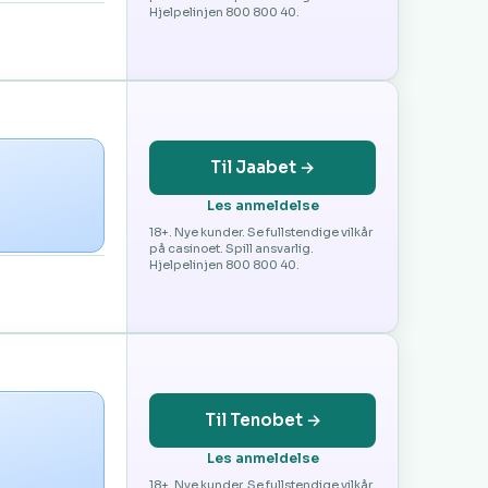
Hjelpelinjen 800 800 40.
Til Jaabet →
Les anmeldelse
18+. Nye kunder. Se fullstendige vilkår
på casinoet. Spill ansvarlig.
Hjelpelinjen 800 800 40.
Til Tenobet →
Les anmeldelse
18+. Nye kunder. Se fullstendige vilkår