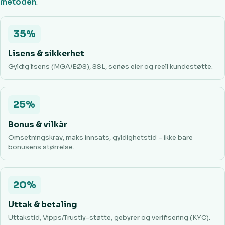
metoden
.
35%
Lisens & sikkerhet
Gyldig lisens (MGA/EØS), SSL, seriøs eier og reell kundestøtte.
25%
Bonus & vilkår
Omsetningskrav, maks innsats, gyldighetstid – ikke bare
bonusens størrelse.
20%
Uttak & betaling
Uttakstid, Vipps/Trustly-støtte, gebyrer og verifisering (KYC).