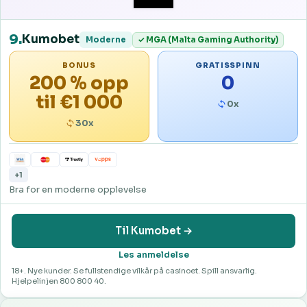
9.
Kumobet
✓ MGA (Malta Gaming Authority)
Moderne
BONUS
GRATISSPINN
200 % opp
0
til €1 000
0x
30x
+1
Bra for en moderne opplevelse
Til Kumobet →
Les anmeldelse
18+. Nye kunder. Se fullstendige vilkår på casinoet. Spill ansvarlig.
Hjelpelinjen 800 800 40.