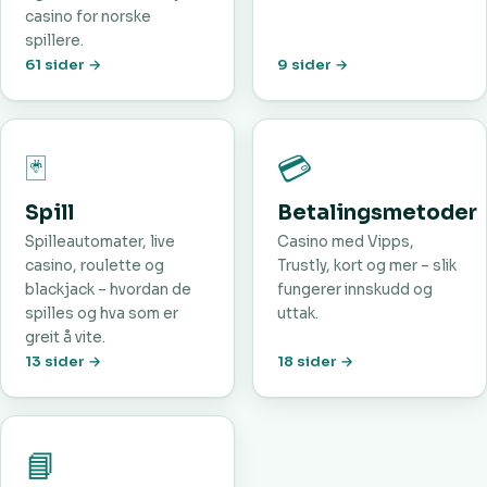
casino for norske
spillere.
61 sider →
9 sider →
🃏
💳
Spill
Betalingsmetoder
Spilleautomater, live
Casino med Vipps,
casino, roulette og
Trustly, kort og mer – slik
blackjack – hvordan de
fungerer innskudd og
spilles og hva som er
uttak.
greit å vite.
13 sider →
18 sider →
📘