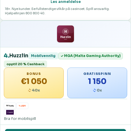
Les anmeldelse
18+. Nye kunder. Se fullstendige vilkår på casinoet. Spill ansvarlig.
Hjelpelinjen 800 800 40.
4.
Huzzlin
✓ MGA (Malta Gaming Authority)
Mobilvennlig
opptil 20 % Cashback
BONUS
GRATISSPINN
€1 050
1 150
40x
0x
Bra for mobilspill