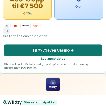
til €7 500
0x
10x
+1
Bra for både casino og odds
Til 777Seven Casino →
Les anmeldelse
18+. Nye kunder. Se fullstendige vilkår på casinoet. Spill ansvarlig.
Hjelpelinjen 800 800 40.
8.
Wildzy
Stor velkomstpakke