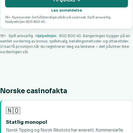
Les anmeldelse
18+. Nye kunder. Se fullstendige vilkår på casinoet. Spill ansvarlig.
Hjelpelinjen 800 800 40.
18+ · Spill ansvarlig ·
Hjelpelinjen
· 800 800 40. Rangeringen bygger på en
samlet vurdering av bonus, spillutvalg, betalingsmetoder og uttakstider.
Vi kan få provisjon når du registrerer deg via lenkene – det påvirker ikke
vurderingen vår.
Norske casinofakta
🇳🇴
Statlig monopol
Norsk Tipping og Norsk Rikstoto har enerett. Kommersielle