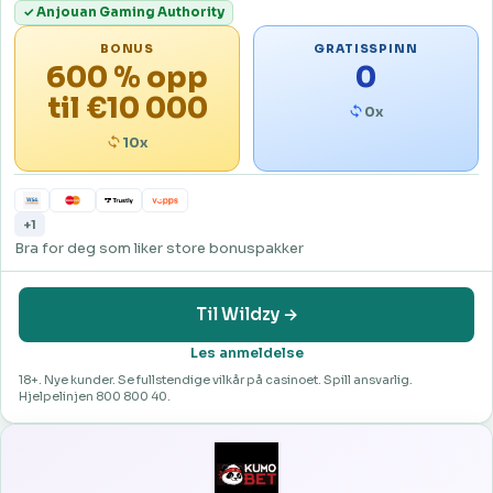
✓ Anjouan Gaming Authority
BONUS
GRATISSPINN
600 % opp
0
til €10 000
0x
10x
+1
Bra for deg som liker store bonuspakker
Til Wildzy →
Les anmeldelse
18+. Nye kunder. Se fullstendige vilkår på casinoet. Spill ansvarlig.
Hjelpelinjen 800 800 40.