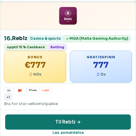
16.
Reblz
✓ MGA (Malta Gaming Authority)
Casino & sports
opptil 15 % Cashback
Betting
BONUS
GRATISSPINN
€777
777
40x
0x
+1
Bra for stor velkomstpakke
Til Reblz →
Les anmeldelse