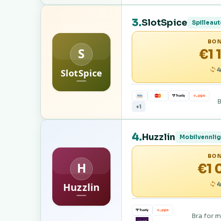
3.
SlotSpice
Spilleau
BO
€1 
B
+1
4.
Huzzlin
Mobilvennlig
BO
€1 
Bra for m