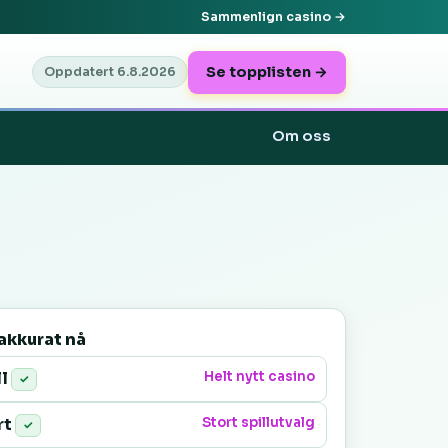
Sammenlign casino →
Se topplisten →
Oppdatert 6.8.2026
Om oss
 akkurat nå
ll
Helt nytt casino
✓
rt
Stort spillutvalg
✓