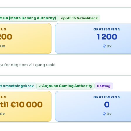
MGA (Malta Gaming Authority)
opptil 15 % Cashback
NUS
GRATISSPINN
200
1 200
50x
0x
ra for deg som vil i gang raskt
✓ Anjouan Gaming Authority
vt omsetningskrav
Betting
NUS
GRATISSPINN
til €10 000
0
10x
0x