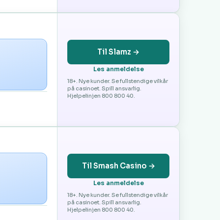
Til Slamz →
Les anmeldelse
18+. Nye kunder. Se fullstendige vilkår
på casinoet. Spill ansvarlig.
Hjelpelinjen 800 800 40.
Til Smash Casino →
Les anmeldelse
18+. Nye kunder. Se fullstendige vilkår
på casinoet. Spill ansvarlig.
Hjelpelinjen 800 800 40.