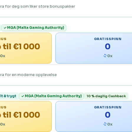
ra for deg som liker store bonuspakker
✓ MGA (Malta Gaming Authority)
NUS
GRATISSPINN
til €1 000
0
30x
0x
ra for en moderne opplevelse
✓ MGA (Malta Gaming Authority)
lt & trygt
10 % daglig Cashback
NUS
GRATISSPINN
til €1 000
0
30x
0x