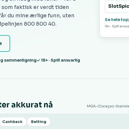
SlotSpi
 som faktisk er verdt tiden
er får du mine ærlige funn, uten
Se hele top
jelpelinjen 800 800 40.
18+ · Spill ansva
e
ig sammenligning
✓ 18+ · Spill ansvarlig
ter akkurat nå
MGA-/Curaçao-lisensier
Cashback
Betting