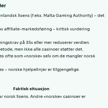
der
nlandsk lisens (f.eks. Malta Gaming Authority) – det
v affiliate-markedsføring – kritisk vurdering
ingskrav på 35x eller mer reduserer verdien.
ode, men ikke alle casinoer støtter det.
es ofte som «norske» selv om de mangler norsk
res – norske hjelpelinjer er tilgjengelige.
Faktisk situasjon
r norsk lisens. Andre «norske» casinoer er