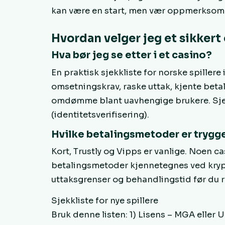
kan være en start, men vær oppmerksom 
Hvordan velger jeg et sikkert
Hva bør jeg se etter i et casino?
En praktisk sjekkliste for norske spillere
omsetningskrav, raske uttak, kjente betal
omdømme blant uavhengige brukere. Sjek
(identitetsverifisering).
Hvilke betalingsmetoder er trygg
Kort, Trustly og Vipps er vanlige. Noen c
betalingsmetoder kjennetegnes ved krypte
uttaksgrenser og behandlingstid før du r
Sjekkliste for nye spillere
Bruk denne listen: 1) Lisens – MGA eller