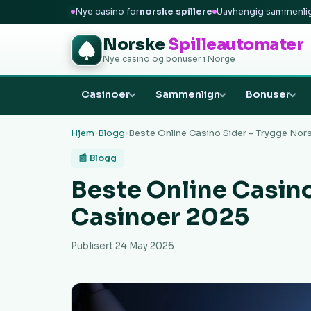
Nye casino for
norske spillere
Uavhengig sammenli
Norske
Spilleautomater
Nye casino og bonuser i Norge
Casinoer
Sammenlign
Bonuser
Hjem
›
Blogg
›
Beste Online Casino Sider – Trygge Nor
📰 Blogg
Beste Online Casino
Casinoer 2025
Publisert 24 May 2026