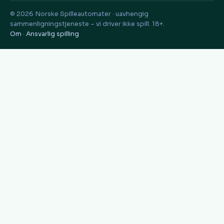
© 2026 Norske Spilleautomater · uavhengig
sammenligningstjeneste – vi driver ikke spill. 18+.
Om
·
Ansvarlig spilling