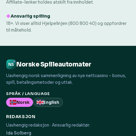
Affiliate-lenker holdes atskilt fra innholdet.
◆
Ansvarlig spilling
18+. Vi viser alltid Hjelpelinjen (800 800 40) og oppfordrer
til måtehold.
Norske Spilleautomater
Uavhengig norsk sammenligning av nye nettcasino – bonus,
spill, betalingsmetoder og uttak.
SPRÅK / LANGUAGE
Norsk
English
REDAKSJON
Uavhengig redaksjon · Ansvarlig redaktør:
Ida Solberg