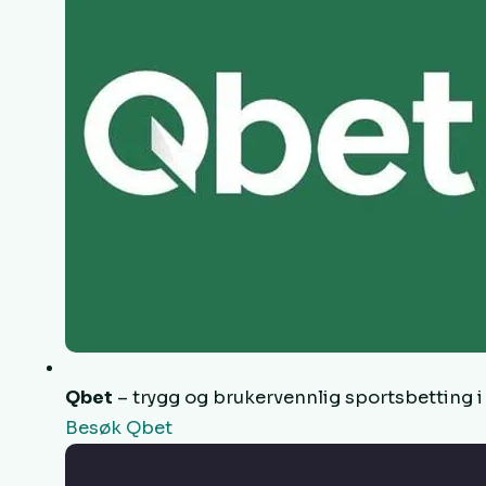
Qbet
– trygg og brukervennlig sportsbetting i
Besøk Qbet