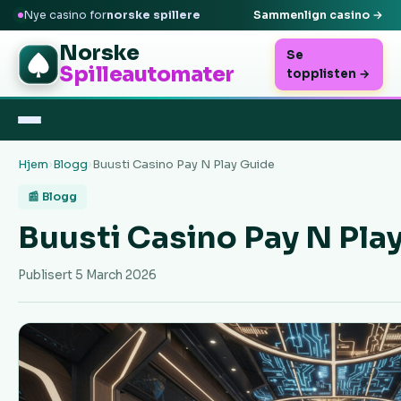
Nye casino for
norske spillere
Sammenlign casino →
Norske
Se
Spilleautomater
topplisten →
Hjem
›
Blogg
›
Buusti Casino Pay N Play Guide
📰 Blogg
Buusti Casino Pay N Pla
Publisert 5 March 2026