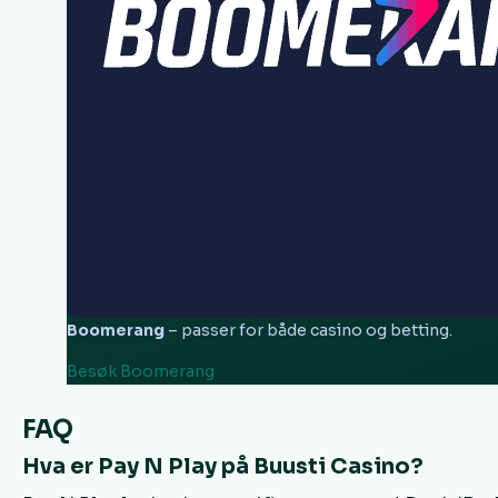
Boomerang
– passer for både casino og betting.
Besøk Boomerang
FAQ
Hva er Pay N Play på Buusti Casino?