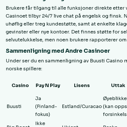
Brukere får tilgang til alle funksjoner direkte etter
Casinoet tilbyr 24/7 live chat på engelsk og finsk
uhøflig eller treg kundestøtte, samt at enkelte kla
gevinster eller nye kontoer. Det finnes støtte for se
selvutelukkelse, men noen brukere rapporterer om 
Sammenligning med Andre Casinoer
Under ser du en sammenligning av Buusti Casino me
norske spillere:
Casino
Pay N Play
Lisens
Uttak
Ja
Øyeblikke
Buusti
(Finland-
Estland/Curacao
(kan opps
fokus)
forsinkels
Ikke