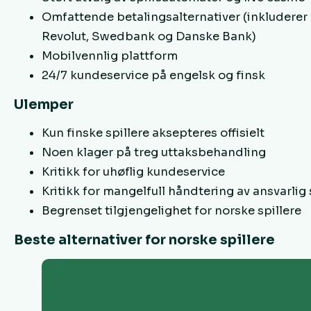
Omfattende betalingsalternativer (inkluderer
Revolut, Swedbank og Danske Bank)
Mobilvennlig plattform
24/7 kundeservice på engelsk og finsk
Ulemper
Kun finske spillere aksepteres offisielt
Noen klager på treg uttaksbehandling
Kritikk for uhøflig kundeservice
Kritikk for mangelfull håndtering av ansvarlig 
Begrenset tilgjengelighet for norske spillere
Beste alternativer for norske spillere