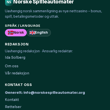
Norske Spilleautomater
Uavhengig norsk sammenligning av nye nettcasino – bonus,
spill, betalingsmetoder og uttak.
SPRÅK / LANGUAGE
Norsk
English
REDAKSJON
Uavhengig redaksjon · Ansvarlig redaktør:
Ida Solberg
Om oss
Vår redaksjon
KONTAKT OSS
Generelt: info@norskespilleautomater.org
Kontakt
Rettelser