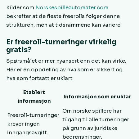
Kilder som
Norskespilleautomater.com
bekrefter at de fleste freerolls følger denne
strukturen, men at tidsrammene kan variere.
Er freeroll-turneringer virkelig
gratis?
Spørsmålet er mer nyansert enn det kan virke.
Her er en oppdeling av hva som er sikkert og
hva som fortsatt er uklart.
Etablert
Informasjon som er uklar
informasjon
Om norske spillere har
Freeroll-turneringer
tilgang til alle turneringer
krever ingen
på grunn av juridiske
inngangsavgift.
begrensninger.