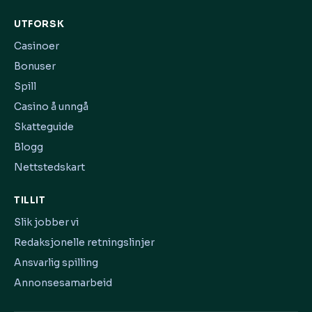
UTFORSK
Casinoer
Bonuser
Spill
Casino å unngå
Skatteguide
Blogg
Nettstedskart
TILLIT
Slik jobber vi
Redaksjonelle retningslinjer
Ansvarlig spilling
Annonsesamarbeid