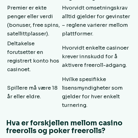
Premier er ekte
Hvorvidt omsetningskrav
penger eller verdi
alltid gjelder for gevinster
(bonuser, free spins,
– reglene varierer mellom
satellittplasser).
plattformer.
Deltakelse
Hvorvidt enkelte casinoer
forutsetter en
krever innskudd for å
registrert konto hos
aktivere freeroll-adgang.
casinoet.
Hvilke spesifikke
Spillere må være 18
lisensmyndigheter som
år eller eldre.
gjelder for hver enkelt
turnering.
Hva er forskjellen mellom casino
freerolls og poker freerolls?