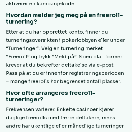
aktiverer en kampanjekode.
Hvordan melder jeg meg på en freeroll-
turnering?
Etter at du har opprettet konto, finner du
turneringsoversikten i pokerlobbyen eller under
“Turneringer”. Velg en turnering merket
“Freeroll” og trykk “Meld på”. Noen plattformer
krever at du bekrefter deltakelse via e-post.
Pass på at du er innenfor registreringsperioden
– mange freerolls har begrenset antall plasser.
Hvor ofte arrangeres freeroll-
turneringer?
Frekvensen varierer. Enkelte casinoer kjører
daglige freerolls med færre deltakere, mens
andre har ukentlige eller månedlige turneringer