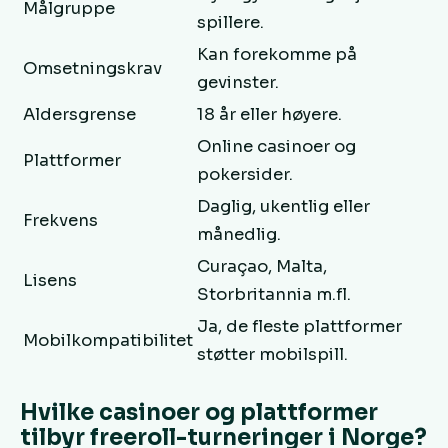
Målgruppe
spillere.
Kan forekomme på
Omsetningskrav
gevinster.
Aldersgrense
18 år eller høyere.
Online casinoer og
Plattformer
pokersider.
Daglig, ukentlig eller
Frekvens
månedlig.
Curaçao, Malta,
Lisens
Storbritannia m.fl.
Ja, de fleste plattformer
Mobilkompatibilitet
støtter mobilspill.
Hvilke casinoer og plattformer
tilbyr freeroll-turneringer i Norge?