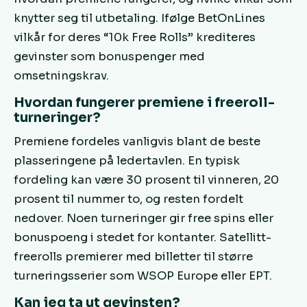
knytter seg til utbetaling. Ifølge BetOnLines
vilkår for deres “10k Free Rolls” krediteres
gevinster som bonuspenger med
omsetningskrav.
Hvordan fungerer premiene i freeroll-
turneringer?
Premiene fordeles vanligvis blant de beste
plasseringene på ledertavlen. En typisk
fordeling kan være 30 prosent til vinneren, 20
prosent til nummer to, og resten fordelt
nedover. Noen turneringer gir free spins eller
bonuspoeng i stedet for kontanter. Satellitt-
freerolls premierer med billetter til større
turneringsserier som WSOP Europe eller EPT.
Kan jeg ta ut gevinsten?