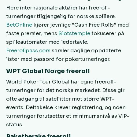
Flere internasjonale aktører har freeroll-
turneringer tilgjengelig for norske spillere.
BetOnline
kjører jevnlige “Cash Free Rolls” med
faste premier, mens
Slotstemple
fokuserer på
spilleautomater med ledertavle.
Freerollpass.com
samler daglige oppdaterte
lister med passord for pokerturneringer.
WPT Global Norge freeroll
World Poker Tour Global har egne freeroll-
turneringer for det norske markedet. Disse gir
ofte adgang til satellitter mot større WPT-
events. Deltakelse krever registrering, og noen
turneringer forutsetter et minimumsnivå av VIP-
status.
Raketherake freeroll