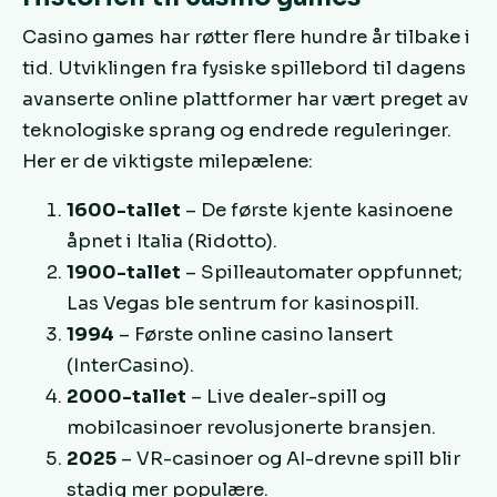
Casino games har røtter flere hundre år tilbake i
tid. Utviklingen fra fysiske spillebord til dagens
avanserte online plattformer har vært preget av
teknologiske sprang og endrede reguleringer.
Her er de viktigste milepælene:
1600-tallet
– De første kjente kasinoene
åpnet i Italia (Ridotto).
1900-tallet
– Spilleautomater oppfunnet;
Las Vegas ble sentrum for kasinospill.
1994
– Første online casino lansert
(InterCasino).
2000-tallet
– Live dealer-spill og
mobilcasinoer revolusjonerte bransjen.
2025
– VR-casinoer og AI-drevne spill blir
stadig mer populære.