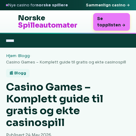
Nye casino for
norske spillere
Sammenlign casino →
Norske
Se
Spilleautomater
topplisten →
Hjem
›
Blogg
›
Casino Games – Komplett guide til gratis og ekte casinospill
📰 Blogg
Casino Games –
Komplett guide til
gratis og ekte
casinospill
Publisert 24 May 2026