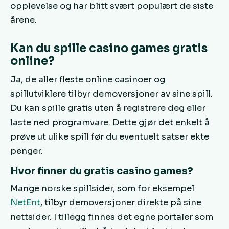
opplevelse og har blitt svært populært de siste
årene.
Kan du spille casino games gratis
online?
Ja, de aller fleste online casinoer og
spillutviklere tilbyr demoversjoner av sine spill.
Du kan spille gratis uten å registrere deg eller
laste ned programvare. Dette gjør det enkelt å
prøve ut ulike spill før du eventuelt satser ekte
penger.
Hvor finner du gratis casino games?
Mange norske spillsider, som for eksempel
NetEnt
, tilbyr demoversjoner direkte på sine
nettsider. I tillegg finnes det egne portaler som