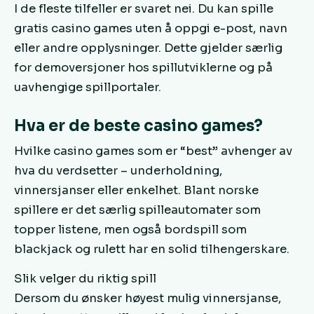
I de fleste tilfeller er svaret nei. Du kan spille
gratis casino games uten å oppgi e-post, navn
eller andre opplysninger. Dette gjelder særlig
for demoversjoner hos spillutviklerne og på
uavhengige spillportaler.
Hva er de beste casino games?
Hvilke casino games som er “best” avhenger av
hva du verdsetter – underholdning,
vinnersjanser eller enkelhet. Blant norske
spillere er det særlig spilleautomater som
topper listene, men også bordspill som
blackjack og rulett har en solid tilhengerskare.
Slik velger du riktig spill
Dersom du ønsker høyest mulig vinnersjanse,