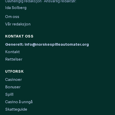
Uavhengig redaksjon · Ansvarlig redaktør:
Ida Solberg
Om oss
Vår redaksjon
KONTAKT OSS
Generelt: info@norskespilleautomater.org
Kontakt
Rettelser
UTFORSK
Casinoer
Bonuser
Spill
Casino å unngå
Skatteguide