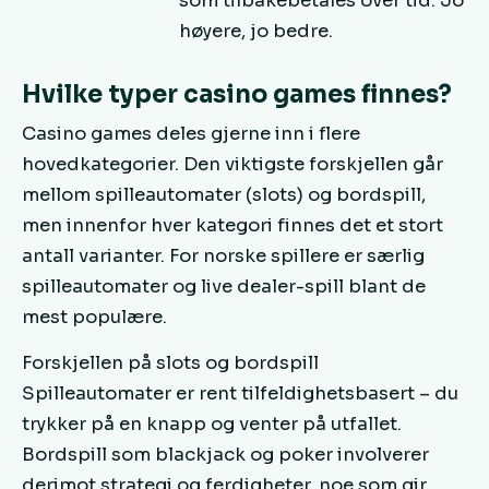
som tilbakebetales over tid. Jo
høyere, jo bedre.
Hvilke typer casino games finnes?
Casino games deles gjerne inn i flere
hovedkategorier. Den viktigste forskjellen går
mellom spilleautomater (slots) og bordspill,
men innenfor hver kategori finnes det et stort
antall varianter. For norske spillere er særlig
spilleautomater og live dealer-spill blant de
mest populære.
Forskjellen på slots og bordspill
Spilleautomater er rent tilfeldighetsbasert – du
trykker på en knapp og venter på utfallet.
Bordspill som blackjack og poker involverer
derimot strategi og ferdigheter, noe som gir