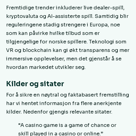
Fremtidige trender inkluderer live dealer-spill,
kryptovaluta og AI-assisterte spill. Samtidig blir
reguleringene stadig strengere i Europa, noe
som kan påvirke hvilke tilbud som er
tilgjengelige for norske spillere. Teknologi som
VR og blockchain kan gi økt transparens og mer
immersive opplevelser, men det gjenstår å se
hvordan markedet utvikler seg.
Kilder og sitater
For å sikre en nøytral og faktabasert fremstilling
har vi hentet informasjon fra flere anerkjente
kilder. Nedenfor gjengis relevante sitater.
“A casino game is a game of chance or
skill played in a casino or online.”