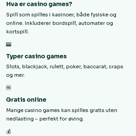
Hva er casino games?
Spill som spilles i kasinoer, både fysiske og
online. Inkluderer bordspill, automater og
kortspill.
🎰
Typer casino games
Slots, blackjack, rulett, poker, baccarat, craps
og mer.
🆓
Gratis online
Mange casino games kan spilles gratis uten
nedlasting – perfekt for øving.
💰