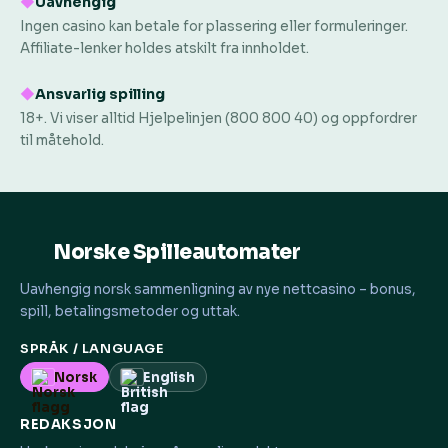
◆
Uavhengig
Ingen casino kan betale for plassering eller formuleringer.
Affiliate-lenker holdes atskilt fra innholdet.
◆
Ansvarlig spilling
18+. Vi viser alltid Hjelpelinjen (800 800 40) og oppfordrer
til måtehold.
Norske Spilleautomater
Uavhengig norsk sammenligning av nye nettcasino – bonus,
spill, betalingsmetoder og uttak.
SPRÅK / LANGUAGE
Norsk
English
REDAKSJON