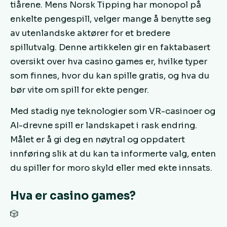
tiårene. Mens Norsk Tipping har monopol på
enkelte pengespill, velger mange å benytte seg
av utenlandske aktører for et bredere
spillutvalg. Denne artikkelen gir en faktabasert
oversikt over hva casino games er, hvilke typer
som finnes, hvor du kan spille gratis, og hva du
bør vite om spill for ekte penger.
Med stadig nye teknologier som VR-casinoer og
AI-drevne spill er landskapet i rask endring.
Målet er å gi deg en nøytral og oppdatert
innføring slik at du kan ta informerte valg, enten
du spiller for moro skyld eller med ekte innsats.
Hva er casino games?
🎲