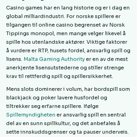
Casino games har en lang historie og er i dag en
global milliardindustri. For norske spillere er
tilgangen til online casino begrenset av Norsk
Tippings monopol, men mange velger likevel å
spille hos utenlandske aktører. Viktige faktorer
å vurdere er RTP, husets fordel, ansvarlig spill og
lisens.
Malta Gaming Authority
er en av de mest
anerkjente lisensutstederne og stiller strenge
krav til rettferdig spill og spillersikkerhet.
Mens slots dominerer i volum, har bordspill som
blackjack og poker lavere husfordel og
tiltrekker seg erfarne spillere. Ifølge
Spillemyndigheten
er ansvarlig spill en sentral
del av en sunn spillkultur, og det anbefales å
sette innskuddsgrenser og ta pauser underveis.