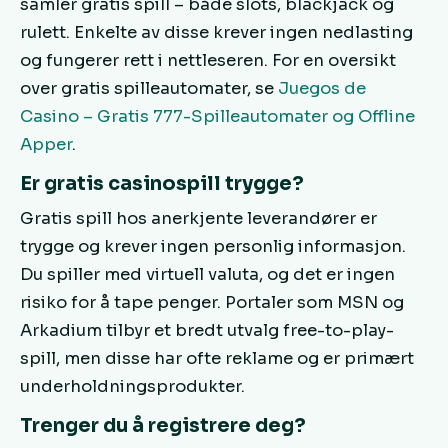
samler gratis spill – både slots, blackjack og
rulett. Enkelte av disse krever ingen nedlasting
og fungerer rett i nettleseren. For en oversikt
over gratis spilleautomater, se
Juegos de
Casino – Gratis 777-Spilleautomater og Offline
Apper
.
Er gratis casinospill trygge?
Gratis spill hos anerkjente leverandører er
trygge og krever ingen personlig informasjon.
Du spiller med virtuell valuta, og det er ingen
risiko for å tape penger. Portaler som MSN og
Arkadium tilbyr et bredt utvalg free-to-play-
spill, men disse har ofte reklame og er primært
underholdningsprodukter.
Trenger du å registrere deg?