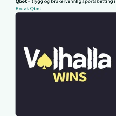
Qbet
– trygg og brukervennlig sportsbetting i
Besøk Qbet