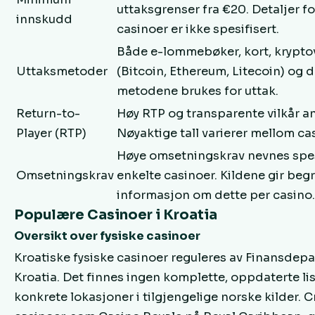
uttaksgrenser fra €20. Detaljer f
innskudd
casinoer er ikke spesifisert.
Både e-lommebøker, kort, krypto
Uttaksmetoder
(Bitcoin, Ethereum, Litecoin) og
metodene brukes for uttak.
Return-to-
Høy RTP og transparente vilkår a
Player (RTP)
Nøyaktige tall varierer mellom ca
Høye omsetningskrav nevnes spes
Omsetningskrav
enkelte casinoer. Kildene gir beg
informasjon om dette per casino.
Populære Casinoer i Kroatia
Oversikt over fysiske casinoer
Kroatiske fysiske casinoer reguleres av Finansdepa
Kroatia. Det finnes ingen komplette, oppdaterte lis
konkrete lokasjoner i tilgjengelige norske kilder. 