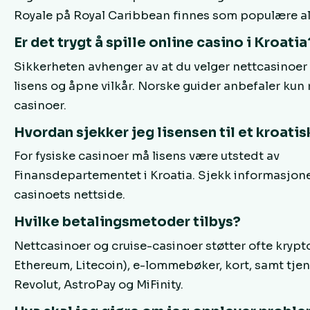
Royale på Royal Caribbean finnes som populære alt
Er det trygt å spille online casino i Kroatia
Sikkerheten avhenger av at du velger nettcasinoer
lisens og åpne vilkår. Norske guider anbefaler kun 
casinoer.
Hvordan sjekker jeg lisensen til et kroati
For fysiske casinoer må lisens være utstedt av
Finansdepartementet i Kroatia. Sjekk informasjon
casinoets nettside.
Hvilke betalingsmetoder tilbys?
Nettcasinoer og cruise-casinoer støtter ofte krypto
Ethereum, Litecoin), e-lommebøker, kort, samt tje
Revolut, AstroPay og MiFinity.