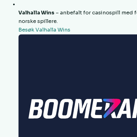
Valhalla Wins
– anbefalt for casinospill med 
norske spillere.
Besøk Valhalla Wins