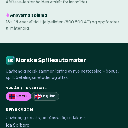
Affiliate-lenker holdes atskilt fra innholdet.
◆
Ansvarlig spilling
18+. Vi viser alltid Hjelpelinjen (800 800 40) og oppfordrer
til måtehold.
Norske Spilleautomater
Uavhengig norsk sammenligning av nye nettcasino – bonus,
spill, betalingsmetoder og uttak.
SPRÅK / LANGUAGE
Norsk
English
REDAKSJON
Uavhengig redaksjon · Ansvarlig redaktør:
Ida Solberg