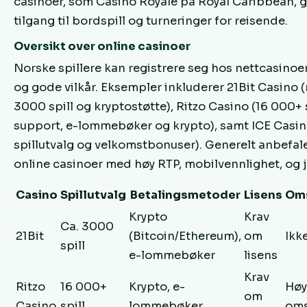
casinoer, som Casino Royale på Royal Caribbean, g
tilgang til bordspill og turneringer for reisende.
Oversikt over online casinoer
Norske spillere kan registrere seg hos nettcasinoe
og gode vilkår. Eksempler inkluderer 21Bit Casino 
3000 spill og kryptostøtte), Ritzo Casino (16 000+ s
support, e-lommebøker og krypto), samt ICE Casino
spillutvalg og velkomstbonuser). Generelt anbefale
online casinoer med høy RTP, mobilvennlighet, og j
Casino
Spillutvalg
Betalingsmetoder
Lisens
Oms
Krypto
Krav
Ca. 3000
21Bit
(Bitcoin/Ethereum),
om
Ikk
spill
e-lommebøker
lisens
Krav
Ritzo
16 000+
Krypto, e-
Høy
om
Casino
spill
lommebøker
oms