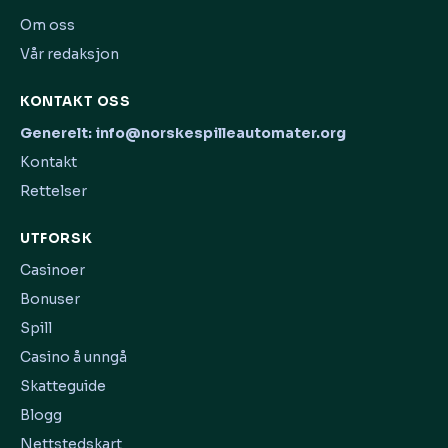
Om oss
Vår redaksjon
KONTAKT OSS
Generelt: info@norskespilleautomater.org
Kontakt
Rettelser
UTFORSK
Casinoer
Bonuser
Spill
Casino å unngå
Skatteguide
Blogg
Nettstedskart