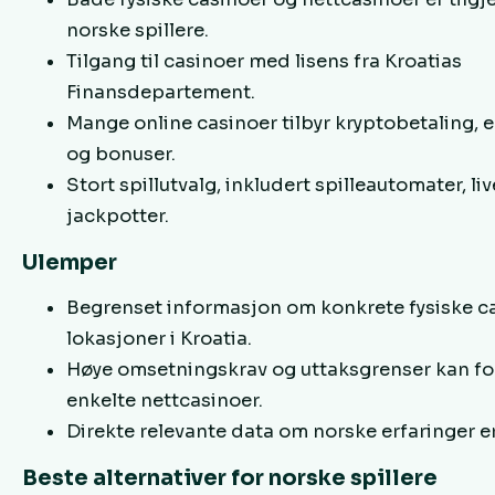
norske spillere.
Tilgang til casinoer med lisens fra Kroatias
Finansdepartement.
Mange online casinoer tilbyr kryptobetaling
og bonuser.
Stort spillutvalg, inkludert spilleautomater, liv
jackpotter.
Ulemper
Begrenset informasjon om konkrete fysiske c
lokasjoner i Kroatia.
Høye omsetningskrav og uttaksgrenser kan 
enkelte nettcasinoer.
Direkte relevante data om norske erfaringer 
Beste alternativer for norske spillere