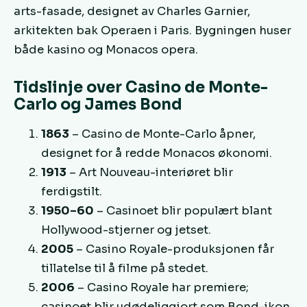
arts-fasade, designet av Charles Garnier,
arkitekten bak Operaen i Paris. Bygningen huser
både kasino og Monacos opera.
Tidslinje over Casino de Monte-
Carlo og James Bond
1863
– Casino de Monte-Carlo åpner,
designet for å redde Monacos økonomi.
1913
– Art Nouveau-interiøret blir
ferdigstilt.
1950–60
– Casinoet blir populært blant
Hollywood-stjerner og jetset.
2005
– Casino Royale-produksjonen får
tillatelse til å filme på stedet.
2006
– Casino Royale har premiere;
casinoet blir udødeliggjort som Bond-ikon.