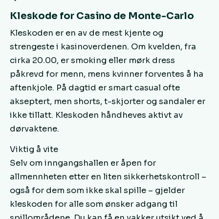
Kleskode for Casino de Monte-Carlo
Kleskoden er en av de mest kjente og
strengeste i kasinoverdenen. Om kvelden, fra
cirka 20.00, er smoking eller mørk dress
påkrevd for menn, mens kvinner forventes å ha
aftenkjole. På dagtid er smart casual ofte
akseptert, men shorts, t-skjorter og sandaler er
ikke tillatt. Kleskoden håndheves aktivt av
dørvaktene.
Viktig å vite
Selv om inngangshallen er åpen for
allmennheten etter en liten sikkerhetskontroll –
også for dem som ikke skal spille – gjelder
kleskoden for alle som ønsker adgang til
spillområdene. Du kan få en vakker utsikt ved å