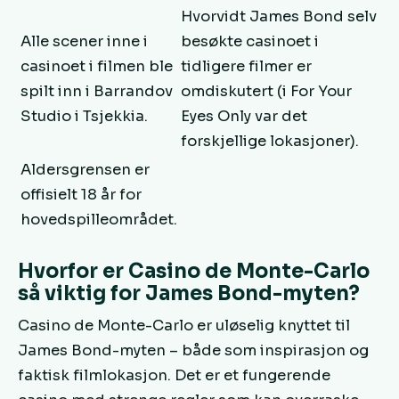
Hvorvidt James Bond selv
Alle scener inne i
besøkte casinoet i
casinoet i filmen ble
tidligere filmer er
spilt inn i Barrandov
omdiskutert (i For Your
Studio i Tsjekkia.
Eyes Only var det
forskjellige lokasjoner).
Aldersgrensen er
offisielt 18 år for
hovedspilleområdet.
Hvorfor er Casino de Monte-Carlo
så viktig for James Bond-myten?
Casino de Monte-Carlo er uløselig knyttet til
James Bond-myten – både som inspirasjon og
faktisk filmlokasjon. Det er et fungerende