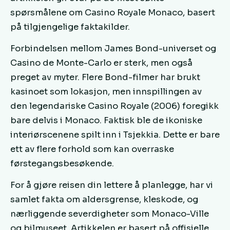
spørsmålene om Casino Royale Monaco, basert
på tilgjengelige faktakilder.
Forbindelsen mellom James Bond-universet og
Casino de Monte-Carlo er sterk, men også
preget av myter. Flere Bond-filmer har brukt
kasinoet som lokasjon, men innspillingen av
den legendariske Casino Royale (2006) foregikk
bare delvis i Monaco. Faktisk ble de ikoniske
interiørscenene spilt inn i Tsjekkia. Dette er bare
ett av flere forhold som kan overraske
førstegangsbesøkende.
For å gjøre reisen din lettere å planlegge, har vi
samlet fakta om aldersgrense, kleskode, og
nærliggende severdigheter som Monaco-Ville
og bilmuseet. Artikkelen er basert på offisielle