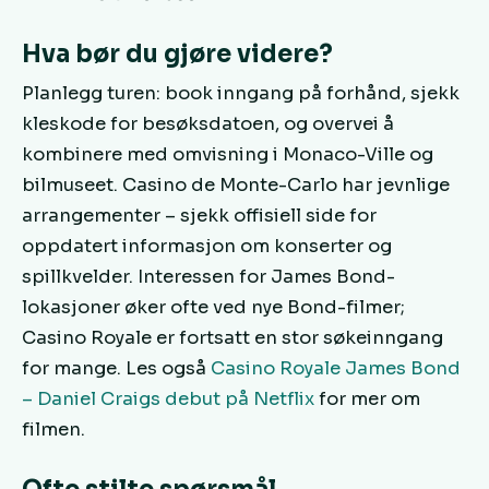
Hva bør du gjøre videre?
Planlegg turen: book inngang på forhånd, sjekk
kleskode for besøksdatoen, og overvei å
kombinere med omvisning i Monaco-Ville og
bilmuseet. Casino de Monte-Carlo har jevnlige
arrangementer – sjekk offisiell side for
oppdatert informasjon om konserter og
spillkvelder. Interessen for James Bond-
lokasjoner øker ofte ved nye Bond-filmer;
Casino Royale er fortsatt en stor søkeinngang
for mange. Les også
Casino Royale James Bond
– Daniel Craigs debut på Netflix
for mer om
filmen.