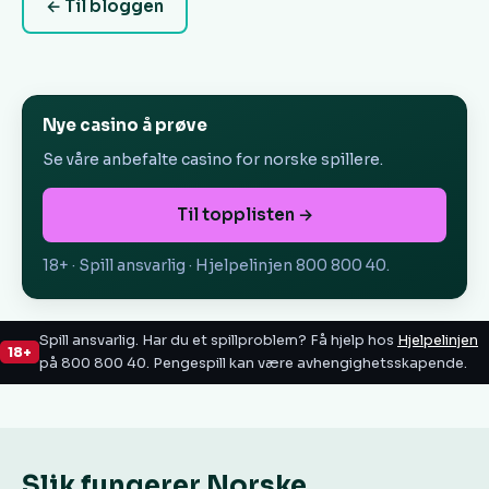
← Til bloggen
Nye casino å prøve
Se våre anbefalte casino for norske spillere.
Til topplisten →
18+ · Spill ansvarlig · Hjelpelinjen 800 800 40.
Spill ansvarlig. Har du et spillproblem? Få hjelp hos
Hjelpelinjen
18+
på 800 800 40. Pengespill kan være avhengighetsskapende.
Slik fungerer Norske