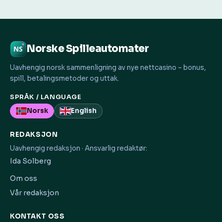
Norske Spilleautomater
Uavhengig norsk sammenligning av nye nettcasino – bonus,
spill, betalingsmetoder og uttak.
SPRÅK / LANGUAGE
Norsk
English
REDAKSJON
Uavhengig redaksjon · Ansvarlig redaktør:
Ida Solberg
Om oss
Vår redaksjon
KONTAKT OSS