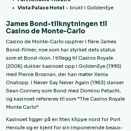
Vista Palace Hotel
– brukt i GoldenEye
James Bond-tilknytningen til
Casino de Monte-Carlo
Casino de Monte-Carlo opptrer i flere James
Bond-filmer, noe som har styrket dets status
som et Bond-ikon. I tillegg til Casino Royale
(2006) dukker kasinoet opp i GoldenEye (1995)
med Pierce Brosnan, der han møter Xenia
Onatopp. I Never Say Never Again (1983) danser
Sean Connery som Bond med Domino Petachi,
og kasinoet refereres til som “The Casino Royale
Monte Carlo”.
Kasinoet ligger på en liten klippe nord for Port
Hercule og er kjent for sin imponerende beaux-