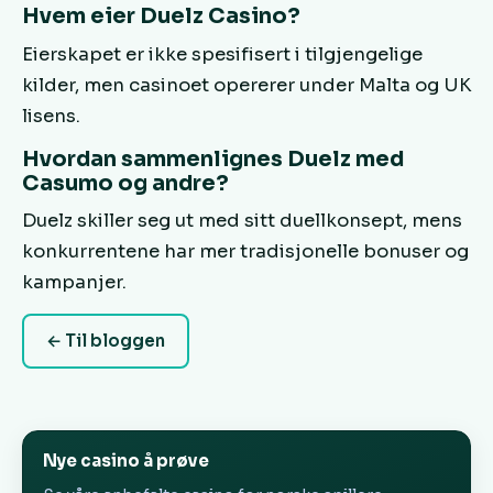
Hvem eier Duelz Casino?
Eierskapet er ikke spesifisert i tilgjengelige
kilder, men casinoet opererer under Malta og UK
lisens.
Hvordan sammenlignes Duelz med
Casumo og andre?
Duelz skiller seg ut med sitt duellkonsept, mens
konkurrentene har mer tradisjonelle bonuser og
kampanjer.
← Til bloggen
Nye casino å prøve