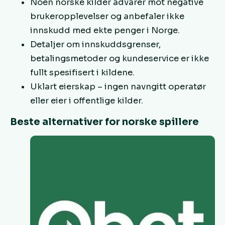
Noen norske kilder advarer mot negative
brukeropplevelser og anbefaler ikke
innskudd med ekte penger i Norge.
Detaljer om innskuddsgrenser,
betalingsmetoder og kundeservice er ikke
fullt spesifisert i kildene.
Uklart eierskap – ingen navngitt operatør
eller eier i offentlige kilder.
Beste alternativer for norske spillere