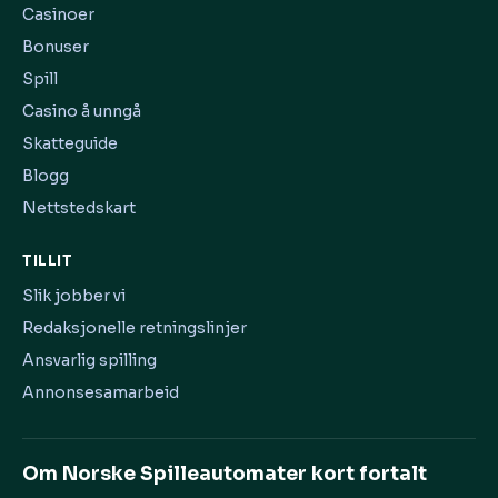
Casinoer
Bonuser
Spill
Casino å unngå
Skatteguide
Blogg
Nettstedskart
TILLIT
Slik jobber vi
Redaksjonelle retningslinjer
Ansvarlig spilling
Annonsesamarbeid
Om Norske Spilleautomater kort fortalt