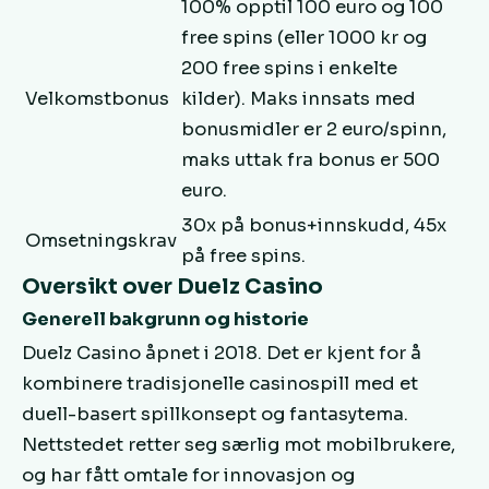
100% opptil 100 euro og 100
free spins (eller 1000 kr og
200 free spins i enkelte
Velkomstbonus
kilder). Maks innsats med
bonusmidler er 2 euro/spinn,
maks uttak fra bonus er 500
euro.
30x på bonus+innskudd, 45x
Omsetningskrav
på free spins.
Oversikt over Duelz Casino
Generell bakgrunn og historie
Duelz Casino åpnet i 2018. Det er kjent for å
kombinere tradisjonelle casinospill med et
duell-basert spillkonsept og fantasytema.
Nettstedet retter seg særlig mot mobilbrukere,
og har fått omtale for innovasjon og