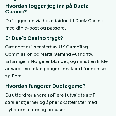
Hvordan logger jeg inn på Duelz
Casino?
Du logger inn via hovedsiden til Duelz Casino
med din e-post og passord.
Er Duelz Casino trygt?
Casinoet er lisensiert av UK Gambling
Commission og Malta Gaming Authority.
Erfaringer i Norge er blandet, og minst én kilde
advarer mot ekte penger-innskudd for norske
spillere.
Hvordan fungerer Duelz game?
Du utfordrer andre spillere i utvalgte spill,
samler stjerner og åpner skattekister med
trylleformularer og bonuser.