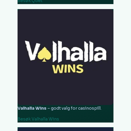
Besøk Qbet
Valhalla Wins
– godt valg for casinospill.
Besøk Valhalla Wins