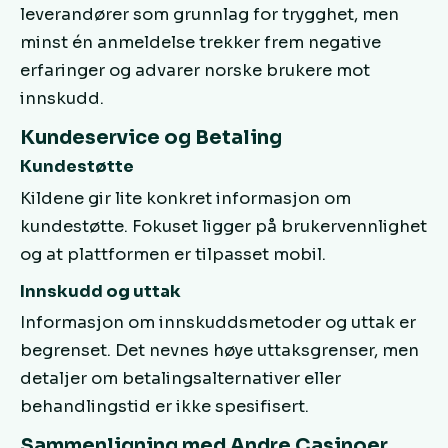
leverandører som grunnlag for trygghet, men
minst én anmeldelse trekker frem negative
erfaringer og advarer norske brukere mot
innskudd.
Kundeservice og Betaling
Kundestøtte
Kildene gir lite konkret informasjon om
kundestøtte. Fokuset ligger på brukervennlighet
og at plattformen er tilpasset mobil.
Innskudd og uttak
Informasjon om innskuddsmetoder og uttak er
begrenset. Det nevnes høye uttaksgrenser, men
detaljer om betalingsalternativer eller
behandlingstid er ikke spesifisert.
Sammenligning med Andre Casinoer