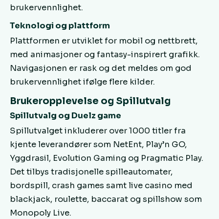
brukervennlighet.
Teknologi og plattform
Plattformen er utviklet for mobil og nettbrett,
med animasjoner og fantasy-inspirert grafikk.
Navigasjonen er rask og det meldes om god
brukervennlighet ifølge flere kilder.
Brukeropplevelse og Spillutvalg
Spillutvalg og Duelz game
Spillutvalget inkluderer over 1000 titler fra
kjente leverandører som NetEnt, Play’n GO,
Yggdrasil, Evolution Gaming og Pragmatic Play.
Det tilbys tradisjonelle spilleautomater,
bordspill, crash games samt live casino med
blackjack, roulette, baccarat og spillshow som
Monopoly Live.