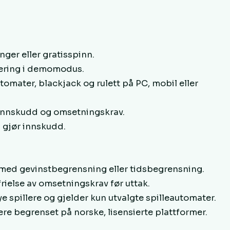
nger eller gratisspinn.
trering i demomodus.
utomater, blackjack og rulett på PC, mobil eller
n innskudd og omsetningskrav.
n gjør innskudd.
ed gevinstbegrensning eller tidsbegrensning.
frielse av omsetningskrav før uttak.
ye spillere og gjelder kun utvalgte spilleautomater.
e begrenset på norske, lisensierte plattformer.