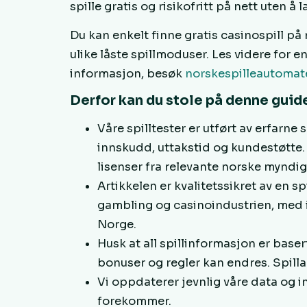
spille gratis og risikofritt på nett uten å
Du kan enkelt finne gratis casinospill på
ulike låste spillmoduser. Les videre for e
informasjon, besøk
norskespilleautomat
Derfor kan du stole på denne guid
Våre spilltester er utført av erfarne
innskudd, uttakstid og kundestøtte.
lisenser fra relevante norske myndig
Artikkelen er kvalitetssikret av en sp
gambling og casinoindustrien, med i
Norge.
Husk at all spillinformasjon er base
bonuser og regler kan endres. Spillan
Vi oppdaterer jevnlig våre data og 
forekommer.