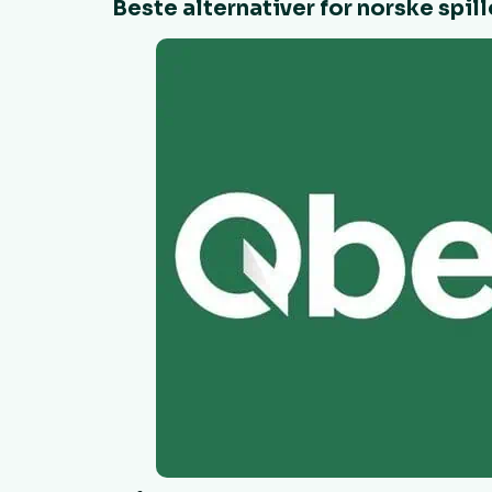
Beste alternativer for norske spil