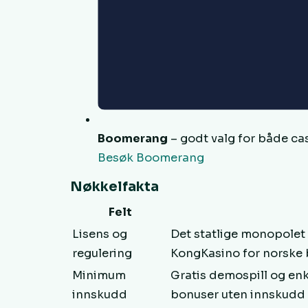
Boomerang
– godt valg for både ca
Besøk Boomerang
Nøkkelfakta
Felt
Lisens og
Det statlige monopolet N
regulering
KongKasino for norske 
Minimum
Gratis demospill og enk
innskudd
bonuser uten innskudd 