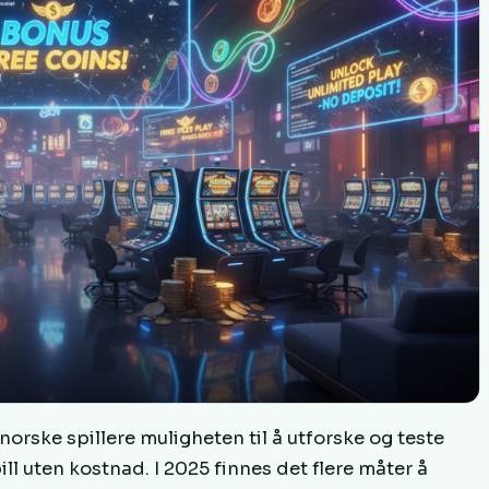
orske spillere muligheten til å utforske og teste
ll uten kostnad. I 2025 finnes det flere måter å