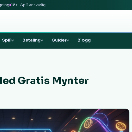
gning
18+ · Spill ansvarlig
Spill
Betaling
Guider
Blogg
Med Gratis Mynter