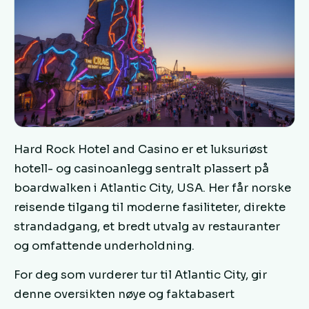
Hard Rock Hotel and Casino er et luksuriøst
hotell- og casinoanlegg sentralt plassert på
boardwalken i Atlantic City, USA. Her får norske
reisende tilgang til moderne fasiliteter, direkte
strandadgang, et bredt utvalg av restauranter
og omfattende underholdning.
For deg som vurderer tur til Atlantic City, gir
denne oversikten nøye og faktabasert