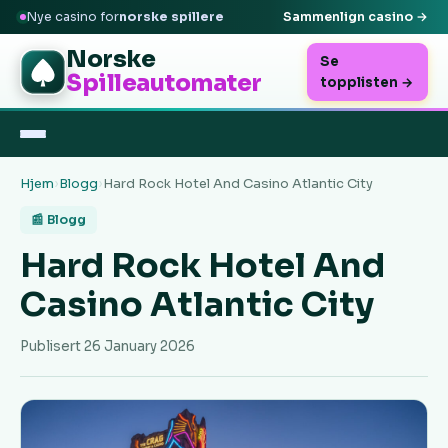
Nye casino for
norske spillere
Sammenlign casino →
Norske
Se
Spilleautomater
topplisten →
Hjem
›
Blogg
›
Hard Rock Hotel And Casino Atlantic City
📰 Blogg
Hard Rock Hotel And
Casino Atlantic City
Publisert 26 January 2026