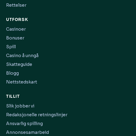
Rettelser
UTFORSK
Casinoer
Bonuser
Spill
Casino å unngå
Skatteguide
Blogg
Nettstedskart
TILLIT
Slik jobber vi
Redaksjonelle retningslinjer
Ansvarlig spilling
Annonsesamarbeid