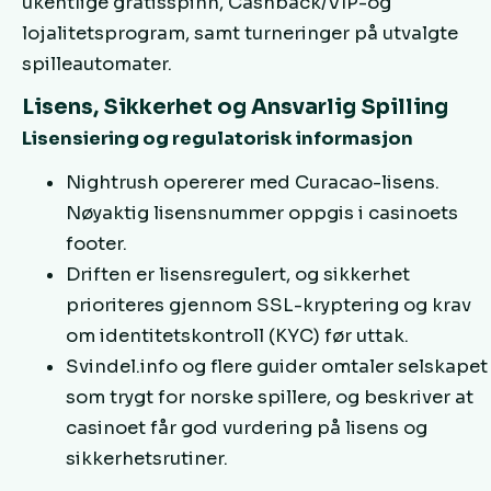
ukentlige gratisspinn, Cashback/VIP-og
lojalitetsprogram, samt turneringer på utvalgte
spilleautomater.
Lisens, Sikkerhet og Ansvarlig Spilling
Lisensiering og regulatorisk informasjon
Nightrush opererer med Curacao-lisens.
Nøyaktig lisensnummer oppgis i casinoets
footer.
Driften er lisensregulert, og sikkerhet
prioriteres gjennom SSL-kryptering og krav
om identitetskontroll (KYC) før uttak.
Svindel.info og flere guider omtaler selskapet
som trygt for norske spillere, og beskriver at
casinoet får god vurdering på lisens og
sikkerhetsrutiner.