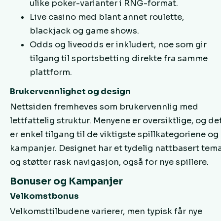
ulike poker-varianter i RNG-format.
Live casino med blant annet roulette,
blackjack og game shows.
Odds og liveodds er inkludert, noe som gir
tilgang til sportsbetting direkte fra samme
plattform.
Brukervennlighet og design
Nettsiden fremheves som brukervennlig med
lettfattelig struktur. Menyene er oversiktlige, og de
er enkel tilgang til de viktigste spillkategoriene og
kampanjer. Designet har et tydelig nattbasert tem
og støtter rask navigasjon, også for nye spillere.
Bonuser og Kampanjer
Velkomstbonus
Velkomsttilbudene varierer, men typisk får nye