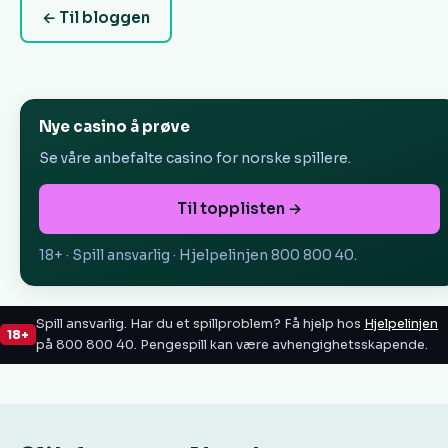
← Til bloggen
Nye casino å prøve
Se våre anbefalte casino for norske spillere.
Til topplisten →
18+ · Spill ansvarlig · Hjelpelinjen 800 800 40.
Spill ansvarlig. Har du et spillproblem? Få hjelp hos
Hjelpelinjen
18+
på 800 800 40. Pengespill kan være avhengighetsskapende.