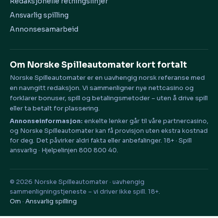
Redaksjonelle retningslinjer
Ansvarlig spilling
Annonsesamarbeid
Om Norske Spilleautomater kort fortalt
Norske Spilleautomater er en uavhengig norsk referanse med
en navngitt redaksjon. Vi sammenligner nye nettcasino og
forklarer bonuser, spill og betalingsmetoder – uten å drive spill
eller ta betalt for plassering.
Annonseinformasjon:
enkelte lenker går til våre partnercasino,
og Norske Spilleautomater kan få provisjon uten ekstra kostnad
for deg. Det påvirker aldri fakta eller anbefalinger. 18+ · Spill
ansvarlig · Hjelpelinjen 800 800 40.
© 2026 Norske Spilleautomater · uavhengig
sammenligningstjeneste – vi driver ikke spill. 18+.
Om
·
Ansvarlig spilling