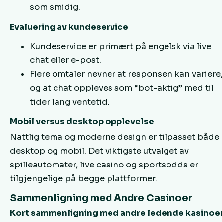
som smidig.
Evaluering av kundeservice
Kundeservice er primært på engelsk via live
chat eller e-post.
Flere omtaler nevner at responsen kan variere
og at chat oppleves som “bot-aktig” med til
tider lang ventetid.
Mobil versus desktop opplevelse
Nattlig tema og moderne design er tilpasset både
desktop og mobil. Det viktigste utvalget av
spilleautomater, live casino og sportsodds er
tilgjengelige på begge plattformer.
Sammenligning med Andre Casinoer
Kort sammenligning med andre ledende kasinoe