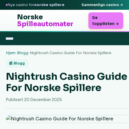
Nye casino for
norske spillere
Sammenlign casino →
Norske
Se
Spilleautomater
topplisten →
Hjem
›
Blogg
›
Nightrush Casino Guide For Norske Spillere
📰 Blogg
Nightrush Casino Guide
For Norske Spillere
Publisert 20 December 2025