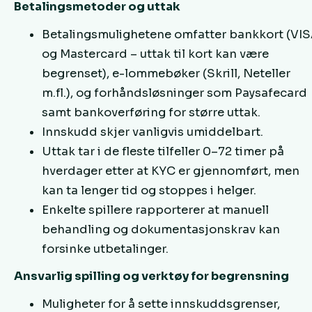
Betalingsmetoder og uttak
Betalingsmulighetene omfatter bankkort (VI
og Mastercard – uttak til kort kan være
begrenset), e-lommebøker (Skrill, Neteller
m.fl.), og forhåndsløsninger som Paysafecard
samt bankoverføring for større uttak.
Innskudd skjer vanligvis umiddelbart.
Uttak tar i de fleste tilfeller 0–72 timer på
hverdager etter at KYC er gjennomført, men
kan ta lenger tid og stoppes i helger.
Enkelte spillere rapporterer at manuell
behandling og dokumentasjonskrav kan
forsinke utbetalinger.
Ansvarlig spilling og verktøy for begrensning
Muligheter for å sette innskuddsgrenser,