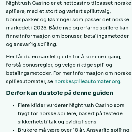
Nightrush Casino er et nettcasino tilpasset norske
spillere, med et stort og variert spillutvalg,
bonuspakker og løsninger som passer det norske
markedet i 2025. Både nye og erfarne spillere kan
finne informasjon om bonuser, betalingsmetoder
og ansvarlig spilling.
Her får du en samlet guide for å komme i gang,
forstå bonusregler, og velge riktige spill og
betalingsmetoder. For mer informasjon om norske
spilleautomater, se
norskespilleautomater.org
.
Derfor kan du stole på denne guiden
Flere kilder vurderer Nightrush Casino som
trygt for norske spillere, basert på testede
sikkerhetstiltak og gyldig lisens.
Brukere må være over 18 år. Ansvarlig spilling