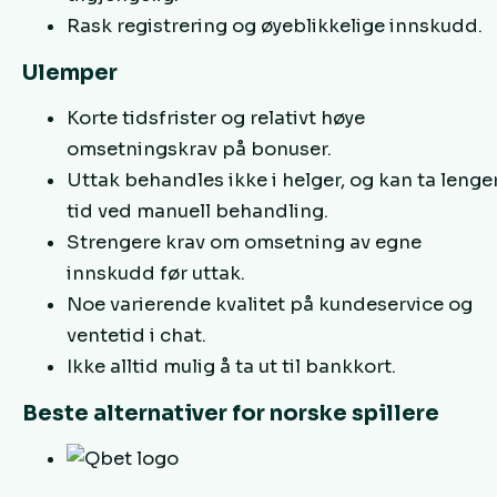
Rask registrering og øyeblikkelige innskudd.
Ulemper
Korte tidsfrister og relativt høye
omsetningskrav på bonuser.
Uttak behandles ikke i helger, og kan ta lenge
tid ved manuell behandling.
Strengere krav om omsetning av egne
innskudd før uttak.
Noe varierende kvalitet på kundeservice og
ventetid i chat.
Ikke alltid mulig å ta ut til bankkort.
Beste alternativer for norske spillere