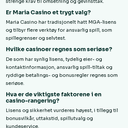
strenge krav til omsetning og gevinsttak.
Er Maria Casino et trygt valg?
Maria Casino har tradisjonelt hatt MGA-lisens
og tilbyr flere verktøy for ansvarlig spill, som
spillegrenser og selvtest.
Hvilke casinoer regnes som seriøse?
De som har synlig lisens, tydelig eier- og
kontaktinformasjon, ansvarlig spill-tiltak og
ryddige betalings- og bonusregler regnes som
seriøse.
Hva er de viktigste faktorene i en
casino-rangering?
Lisens og sikkerhet vurderes høyest, i tillegg til
bonusvilkår, uttakstid, spillutvalg og
kundeservice.