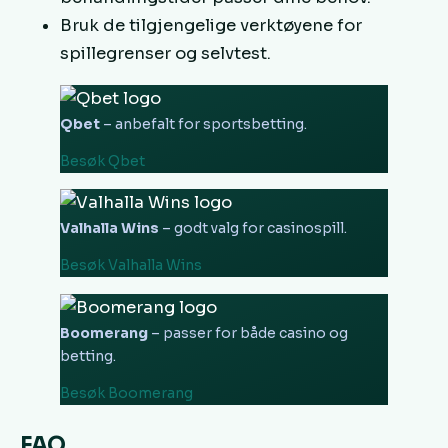
Bruk de tilgjengelige verktøyene for
spillegrenser og selvtest.
Qbet
– anbefalt for sportsbetting.
Besøk Qbet
Valhalla Wins
– godt valg for casinospill.
Besøk Valhalla Wins
Boomerang
– passer for både casino og
betting.
Besøk Boomerang
FAQ