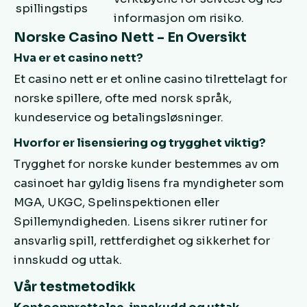
spillingstips
informasjon om risiko.
Norske Casino Nett – En Oversikt
Hva er et casino nett?
Et casino nett er et online casino tilrettelagt for
norske spillere, ofte med norsk språk,
kundeservice og betalingsløsninger.
Hvorfor er lisensiering og trygghet viktig?
Trygghet for norske kunder bestemmes av om
casinoet har gyldig lisens fra myndigheter som
MGA, UKGC, Spelinspektionen eller
Spillemyndigheden. Lisens sikrer rutiner for
ansvarlig spill, rettferdighet og sikkerhet for
innskudd og uttak.
Vår testmetodikk