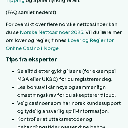
Tipping
og Spillemyndigheten.
(FAQ samlet nederst)
For oversikt over flere norske nettcasinoer kan
du se
Norske Nettcasinoer 2025
. Vil du lære mer
om lover og regler, finnes
Lover og Regler for
Online Casino i Norge
.
Tips fra eksperter
Se alltid etter gyldig lisens (for eksempel
MGA eller UKGC) før du registrerer deg.
Les bonusvilkår nøye og sammenlign
omsetningskrav før du aksepterer tilbud.
Velg casinoer som har norsk kundesupport
og tydelig ansvarlig spill-informasjon.
Kontroller at uttaksmetoder og
behandlingstider passer dine behov.