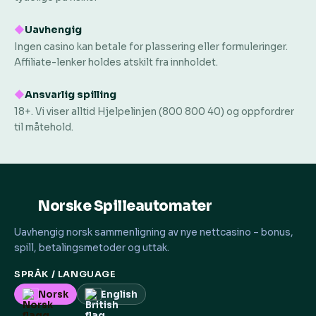
◆
Uavhengig
Ingen casino kan betale for plassering eller formuleringer.
Affiliate-lenker holdes atskilt fra innholdet.
◆
Ansvarlig spilling
18+. Vi viser alltid Hjelpelinjen (800 800 40) og oppfordrer
til måtehold.
Norske Spilleautomater
Uavhengig norsk sammenligning av nye nettcasino – bonus,
spill, betalingsmetoder og uttak.
SPRÅK / LANGUAGE
Norsk
English