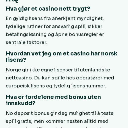
Hva gjør et casino nett trygt?
En gyldig lisens fra anerkjent myndighet,
tydelige rutiner for ansvarlig spill, sikker
betalingsløsning og åpne bonusregler er
sentrale faktorer.
Hvordan vet jeg om et casino har norsk
lisens?
Norge gir ikke egne lisenser til utenlandske
nettcasino. Du kan spille hos operatører med
europeisk lisens og tydelig lisensnummer.
Hva er fordelene med bonus uten
innskudd?
No deposit bonus gir deg mulighet til å teste
spill gratis, men kommer nesten alltid med