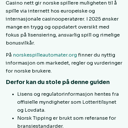
Casino nett gir norske spillere muligheten til å
spille via internett hos europeiske og
internasjonale casinooperatører. I 2025 ønsker
mange en trygg og oppdatert oversikt med
fokus på lisensiering, ansvarlig spill og rimelige
bonusvilkår.
På
norskespilleautomater.org
finner du nyttig
informasjon om markedet, regler og vurderinger
for norske brukere.
Derfor kan du stole på denne guiden
Lisens og regulatorinformasjon hentes fra
offisielle myndigheter som Lotteritilsynet
og Lovdata.
Norsk Tipping er brukt som referanse for
bransjestandarder.