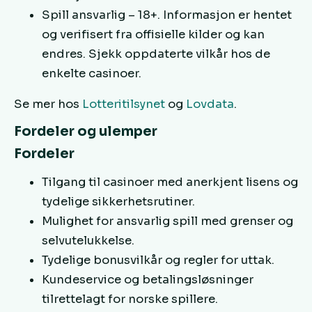
Spill ansvarlig – 18+. Informasjon er hentet
og verifisert fra offisielle kilder og kan
endres. Sjekk oppdaterte vilkår hos de
enkelte casinoer.
Se mer hos
Lotteritilsynet
og
Lovdata
.
Fordeler og ulemper
Fordeler
Tilgang til casinoer med anerkjent lisens og
tydelige sikkerhetsrutiner.
Mulighet for ansvarlig spill med grenser og
selvutelukkelse.
Tydelige bonusvilkår og regler for uttak.
Kundeservice og betalingsløsninger
tilrettelagt for norske spillere.