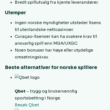
Bredt spillutvalg fra kjente leverandører.
Ulemper
Ingen norske myndigheter utsteder lisens
til utenlandske nettcasinoer.
Curaçao-lisenser kan ha svakere krav til
ansvarlig spill enn MGA/UKGC.
Noen bonuser har høye eller utydelige
omsetningskrav.
Beste alternativer for norske spillere
Qbet
– trygg og brukervennlig
sportsbetting i Norge.
Besøk Qbet