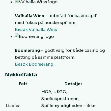
Valhalla Wins
– anbefalt for casinospill
med fokus på norske spillere.
Besøk Valhalla Wins
Boomerang
– godt valg for både casino og
betting på samme plattform.
Besøk Boomerang
Nøkkelfakta
Felt
Detaljer
MGA, UKGC,
Spelinspektionen,
Lisens
Spillemyndigheden – ikke