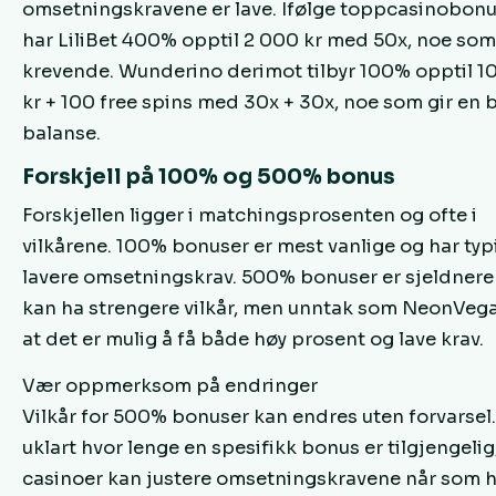
omsetningskravene er lave. Ifølge toppcasinobon
har LiliBet 400% opptil 2 000 kr med 50x, noe som
krevende. Wunderino derimot tilbyr 100% opptil 1
kr + 100 free spins med 30x + 30x, noe som gir en 
balanse.
Forskjell på 100% og 500% bonus
Forskjellen ligger i matchingsprosenten og ofte i
vilkårene. 100% bonuser er mest vanlige og har typ
lavere omsetningskrav. 500% bonuser er sjeldnere
kan ha strengere vilkår, men unntak som NeonVega
at det er mulig å få både høy prosent og lave krav.
Vær oppmerksom på endringer
Vilkår for 500% bonuser kan endres uten forvarsel.
uklart hvor lenge en spesifikk bonus er tilgjengelig
casinoer kan justere omsetningskravene når som h