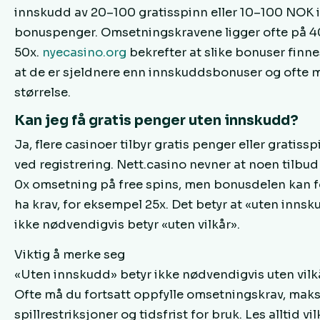
innskudd av 20–100 gratisspinn eller 10–100 NOK i
bonuspenger. Omsetningskravene ligger ofte på 4
50x.
nyecasino.org
bekrefter at slike bonuser finn
at de er sjeldnere enn innskuddsbonuser og ofte m
størrelse.
Kan jeg få gratis penger uten innskudd?
Ja, flere casinoer tilbyr gratis penger eller gratiss
ved registrering. Nett.casino nevner at noen tilbud
0x omsetning på free spins, men bonusdelen kan f
ha krav, for eksempel 25x. Det betyr at «uten inns
ikke nødvendigvis betyr «uten vilkår».
Viktig å merke seg
«Uten innskudd» betyr ikke nødvendigvis uten vilkå
Ofte må du fortsatt oppfylle omsetningskrav, maks
spillrestriksjoner og tidsfrist for bruk. Les alltid vi