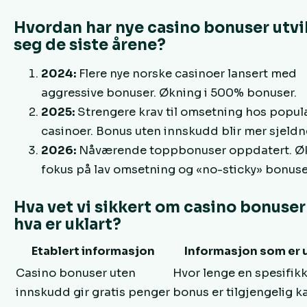
Hvordan har nye casino bonuser utvi
seg de siste årene?
2024:
Flere nye norske casinoer lansert med
aggressive bonuser. Økning i 500% bonuser.
2025:
Strengere krav til omsetning hos popu
casinoer. Bonus uten innskudd blir mer sjeldn
2026:
Nåværende toppbonuser oppdatert. Ø
fokus på lav omsetning og «no-sticky» bonuse
Hva vet vi sikkert om casino bonuser
hva er uklart?
Etablert informasjon
Informasjon som er 
Casino bonuser uten
Hvor lenge en spesifik
innskudd gir gratis penger
bonus er tilgjengelig k