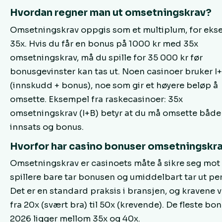
Hvordan regner man ut omsetningskrav?
Omsetningskrav oppgis som et multiplum, for eks
35x. Hvis du får en bonus på 1000 kr med 35x
omsetningskrav, må du spille for 35 000 kr før
bonusgevinster kan tas ut. Noen casinoer bruker I
(innskudd + bonus), noe som gir et høyere beløp å
omsette. Eksempel fra raskecasinoer: 35x
omsetningskrav (I+B) betyr at du må omsette både
innsats og bonus.
Hvorfor har casino bonuser omsetningskr
Omsetningskrav er casinoets måte å sikre seg mot 
spillere bare tar bonusen og umiddelbart tar ut p
Det er en standard praksis i bransjen, og kravene v
fra 20x (svært bra) til 50x (krevende). De fleste bon
2026 ligger mellom 35x og 40x.