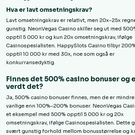
Hva er lavt omsetningskrav?
Lavt omsetningskrav er relativt, men 20x–25x reg
gunstig. NeonVegas Casino skiller seg ut med 50
opptil 5 000 kr og kun 20x omsetningskrav, ifølge
Casinospesialisten. HappySlots Casino tilbyr 200
opptil 10 000 kr med 30x, noe som også er
konkurransedyktig.
Finnes det 500% casino bonuser og e
verdt det?
Ja, 500% casino bonuser finnes, men de er mindre
vanlige enn 100%–200% bonuser. NeonVegas Casi
et eksempel med 500% opptil 5 000 kr og 20x
omsetningskrav, ifølge Casinospesialisten. Dette gi
svært gunstig forhold mellom bonusstørrelse og kr