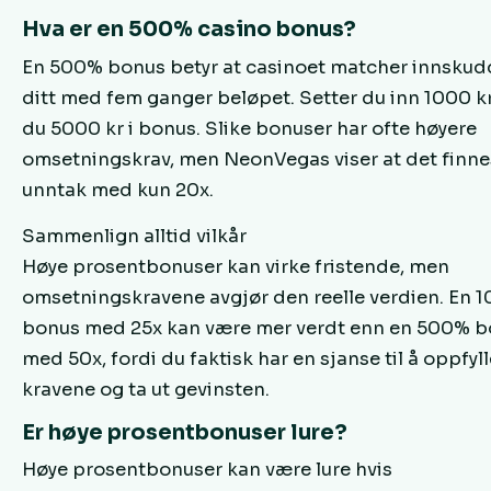
Hva er en 500% casino bonus?
En 500% bonus betyr at casinoet matcher innskud
ditt med fem ganger beløpet. Setter du inn 1000 kr
du 5000 kr i bonus. Slike bonuser har ofte høyere
omsetningskrav, men NeonVegas viser at det finne
unntak med kun 20x.
Sammenlign alltid vilkår
Høye prosentbonuser kan virke fristende, men
omsetningskravene avgjør den reelle verdien. En 
bonus med 25x kan være mer verdt enn en 500% 
med 50x, fordi du faktisk har en sjanse til å oppfyll
kravene og ta ut gevinsten.
Er høye prosentbonuser lure?
Høye prosentbonuser kan være lure hvis