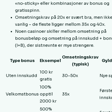
«no-sticky» eller kombinasjoner av bonus og
gratisspinn.
Omsetningskrav på 20x er svært bra, men ikke
vanlig – de fleste ligger mellom 35x og 40x.
Noen casinoer skiller mellom omsetning på
bonusbeløp og omsetning på innskudd + bon
(I+B), der sistnevnte er mye strengere.
Omsetningskrav
Type bonus
Eksempel
Gyld
(typisk)
100 kr
Uten innskudd
30–50x
Nye sp
gratis
100%
Først
Velkomstbonus
opptil
35x
innsk
2000 kr
500%