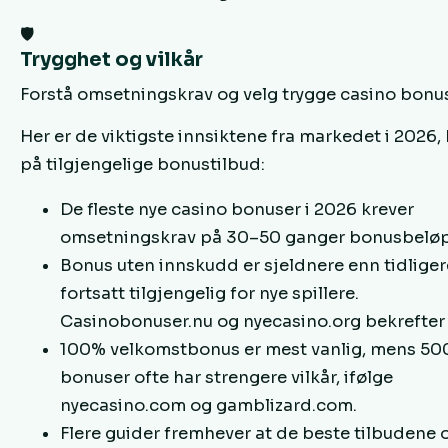
🛡️
Trygghet og vilkår
Forstå omsetningskrav og velg trygge casino bonus
Her er de viktigste innsiktene fra markedet i 2026,
på tilgjengelige bonustilbud:
De fleste nye casino bonuser i 2026 krever
omsetningskrav på 30–50 ganger bonusbeløp
Bonus uten innskudd er sjeldnere enn tidlige
fortsatt tilgjengelig for nye spillere.
Casinobonuser.nu og nyecasino.org bekrefter 
100% velkomstbonus er mest vanlig, mens 5
bonuser ofte har strengere vilkår, ifølge
nyecasino.com og gamblizard.com.
Flere guider fremhever at de beste tilbudene o