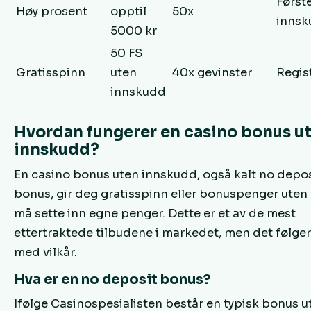
Først
Høy prosent
opptil
50x
innsk
5000 kr
50 FS
Gratisspinn
uten
40x gevinster
Regis
innskudd
Hvordan fungerer en casino bonus u
innskudd?
En casino bonus uten innskudd, også kalt no depos
bonus, gir deg gratisspinn eller bonuspenger uten 
må sette inn egne penger. Dette er et av de mest
ettertraktede tilbudene i markedet, men det følger 
med vilkår.
Hva er en no deposit bonus?
Ifølge Casinospesialisten består en typisk bonus u