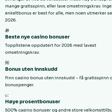
mange gratisspinn, eller lave omsetningskrav. Ing
enkeltbonus er best for alle, men noen utmerker se
2026.
🎁
Beste nye casino bonuser
Topplistene oppdatert for 2026 med lavest
omsetningskrav.
🆓
Bonus uten innskudd
Finn casino bonus uten innskudd – få gratisspinn 
bonuspenger.
📈
Høye prosentbonuser
500% casino bonuser og andre store velkomsttilb