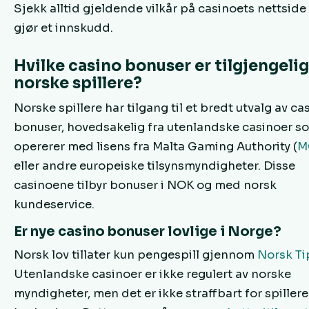
Sjekk alltid gjeldende vilkår på casinoets nettside
gjør et innskudd.
Hvilke casino bonuser er tilgjengelig
norske spillere?
Norske spillere har tilgang til et bredt utvalg av ca
bonuser, hovedsakelig fra utenlandske casinoer s
opererer med lisens fra Malta Gaming Authority (
M
eller andre europeiske tilsynsmyndigheter. Disse
casinoene tilbyr bonuser i NOK og med norsk
kundeservice.
Er nye casino bonuser lovlige i Norge?
Norsk lov tillater kun pengespill gjennom
Norsk Ti
Utenlandske casinoer er ikke regulert av norske
myndigheter, men det er ikke straffbart for spillere