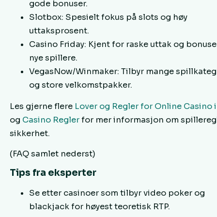
gode bonuser.
Slotbox: Spesielt fokus på slots og høy
uttaksprosent.
Casino Friday: Kjent for raske uttak og bonuser
nye spillere.
VegasNow/Winmaker: Tilbyr mange spillkateg
og store velkomstpakker.
Les gjerne flere
Lover og Regler for Online Casino 
og
Casino Regler
for mer informasjon om spillereg
sikkerhet.
(FAQ samlet nederst)
Tips fra eksperter
Se etter casinoer som tilbyr video poker og
blackjack for høyest teoretisk RTP.