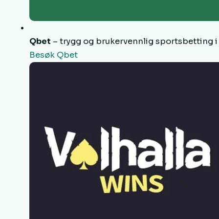
Qbet
– trygg og brukervennlig sportsbetting i
Besøk Qbet