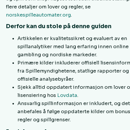
flere detaljer om lover og regler, se
norskespilleautomater.org
.
Derfor kan du stole på denne guiden
Artikkelen er kvalitetssikret og evaluert av en
spillanalytiker med lang erfaring innen online
gambling og nordiske markeder.
Primære kilder inkluderer offisiell lisensinfo
fra Spillemyndighetene, statlige rapporter og
offisielle analysebyråer.
Sjekk alltid oppdatert informasjon om lover 
lisensiering hos
Lovdata
.
Ansvarlig spillinformasjon er inkludert, og det
anbefales å følge oppdaterte kilder om bonus
regler og spillgrenser.