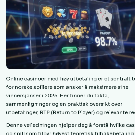
Online casinoer med høy utbetaling er et sentralt 
for norske spillere som ønsker å maksimere sine
vinnersjanser i 2025. Her finner du fakta,
sammenligninger og en praktisk oversikt over
utbetalinger, RTP (Return to Player) og relevante re
Denne veiledningen hjelper deg å forstå hvilke ca
og spill som tilbyr høyest teoretisk tilbakebetaling.