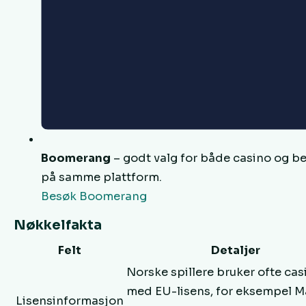
Boomerang
– godt valg for både casino og be
på samme plattform.
Besøk Boomerang
Nøkkelfakta
Felt
Detaljer
Norske spillere bruker ofte cas
med EU-lisens, for eksempel M
Lisensinformasjon