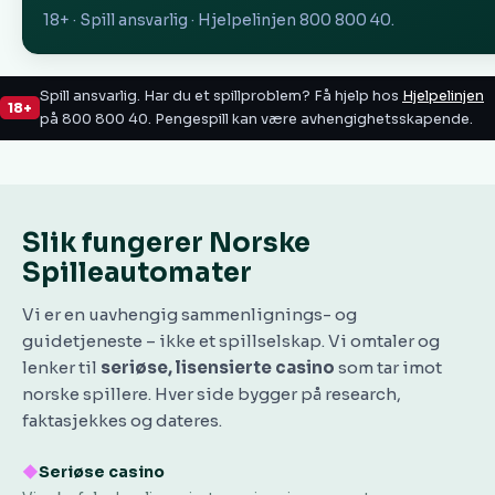
18+ · Spill ansvarlig · Hjelpelinjen 800 800 40.
Spill ansvarlig. Har du et spillproblem? Få hjelp hos
Hjelpelinjen
18+
på 800 800 40. Pengespill kan være avhengighetsskapende.
Slik fungerer Norske
Spilleautomater
Vi er en uavhengig sammenlignings- og
guidetjeneste – ikke et spillselskap. Vi omtaler og
lenker til
seriøse, lisensierte casino
som tar imot
norske spillere. Hver side bygger på research,
faktasjekkes og dateres.
◆
Seriøse casino