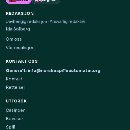
REDAKSJON
Uavhengig redaksjon · Ansvarlig redaktør:
Ida Solberg
Om oss
Vår redaksjon
KONTAKT OSS
Generelt: info@norskespilleautomater.org
Kontakt
Rettelser
UTFORSK
Casinoer
Bonuser
Spill