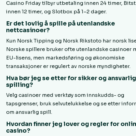
Casino Friday tilbyr utbetaling innen 24 timer, Bitst
innen 12 timer, og Slotbox på 1–2 dager.
Er det lovlig å spille på utenlandske
nettcasinoer?
Kun Norsk Tipping og Norsk Rikstoto har norsk lis
Norske spillere bruker ofte utenlandske casinoer
EU-lisens, men markedsføring og økonomiske
transaksjoner er regulert av norske myndigheter.
Hva bør jeg se etter for sikker og ansvarlig
spilling?
Velg casinoer med verktøy som innskudds- og
tapsgrenser, bruk selvutelukkelse og se etter info
om ansvarlig spill.
Hvordan finner jeg lover og regler for onli
casino?