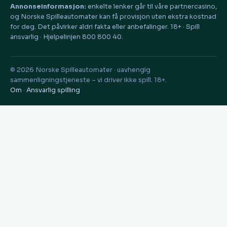
Annonseinformasjon:
enkelte lenker går til våre partnercasino,
og Norske Spilleautomater kan få provisjon uten ekstra kostnad
for deg. Det påvirker aldri fakta eller anbefalinger. 18+ · Spill
ansvarlig · Hjelpelinjen 800 800 40.
© 2026 Norske Spilleautomater · uavhengig
sammenligningstjeneste – vi driver ikke spill. 18+.
Om
·
Ansvarlig spilling