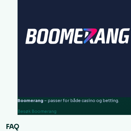
Boomerang
– passer for både casino og betting.
Besøk Boomerang
FAQ