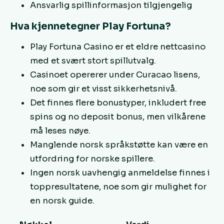
Ansvarlig spillinformasjon tilgjengelig
Hva kjennetegner Play Fortuna?
Play Fortuna Casino er et eldre nettcasino
med et svært stort spillutvalg.
Casinoet opererer under Curacao lisens,
noe som gir et visst sikkerhetsnivå.
Det finnes flere bonustyper, inkludert free
spins og no deposit bonus, men vilkårene
må leses nøye.
Manglende norsk språkstøtte kan være en
utfordring for norske spillere.
Ingen norsk uavhengig anmeldelse finnes i
toppresultatene, noe som gir mulighet for
en norsk guide.