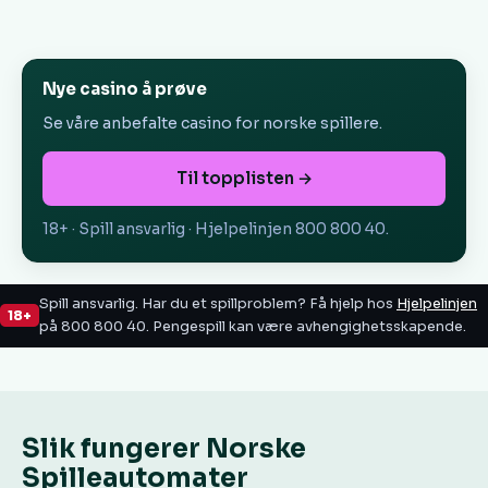
Nye casino å prøve
Se våre anbefalte casino for norske spillere.
Til topplisten →
18+ · Spill ansvarlig · Hjelpelinjen 800 800 40.
Spill ansvarlig. Har du et spillproblem? Få hjelp hos
Hjelpelinjen
18+
på 800 800 40. Pengespill kan være avhengighetsskapende.
Slik fungerer Norske
Spilleautomater