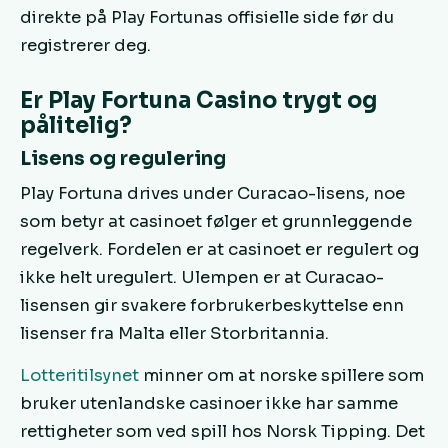
direkte på Play Fortunas offisielle side før du
registrerer deg.
Er Play Fortuna Casino trygt og
pålitelig?
Lisens og regulering
Play Fortuna drives under Curacao-lisens, noe
som betyr at casinoet følger et grunnleggende
regelverk. Fordelen er at casinoet er regulert og
ikke helt uregulert. Ulempen er at Curacao-
lisensen gir svakere forbrukerbeskyttelse enn
lisenser fra Malta eller Storbritannia.
Lotteritilsynet
minner om at norske spillere som
bruker utenlandske casinoer ikke har samme
rettigheter som ved spill hos Norsk Tipping. Det