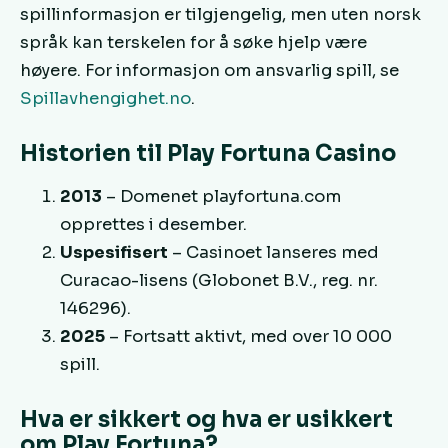
spillinformasjon er tilgjengelig, men uten norsk
språk kan terskelen for å søke hjelp være
høyere. For informasjon om ansvarlig spill, se
Spillavhengighet.no
.
Historien til Play Fortuna Casino
2013
– Domenet playfortuna.com
opprettes i desember.
Uspesifisert
– Casinoet lanseres med
Curacao-lisens (Globonet B.V., reg. nr.
146296).
2025
– Fortsatt aktivt, med over 10 000
spill.
Hva er sikkert og hva er usikkert
om Play Fortuna?