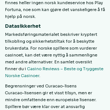
finnes heller ingen norsk kundeservice hos Play
Fortuna, noe som kan gjøre det vanskeligere å få
hjelp på norsk.
Datasikkerhet
Markedsføringsmaterialet beskriver kryptert
tilkobling og sikkerhetstiltak for å beskytte
brukerdata. For norske spillere som vurderer
casinoet, kan det være nyttig å sammenligne
med andre alternativer. En samlet oversikt
finner du i
Casino Reviews – Beste og Tryggeste
Norske Casinoer
.
Begrensninger ved Curacao-lisens
Curacao-lisensen gir et visst tilsyn, men er
mindre omfattende enn europeiske lisenser.
Spillere bør være klar over at ansvarlig