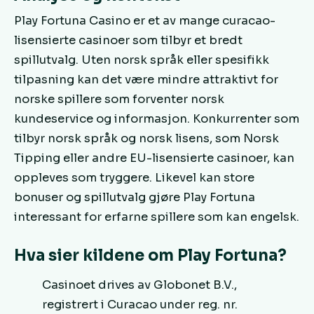
Play Fortuna Casino er et av mange curacao-
lisensierte casinoer som tilbyr et bredt
spillutvalg. Uten norsk språk eller spesifikk
tilpasning kan det være mindre attraktivt for
norske spillere som forventer norsk
kundeservice og informasjon. Konkurrenter som
tilbyr norsk språk og norsk lisens, som Norsk
Tipping eller andre EU-lisensierte casinoer, kan
oppleves som tryggere. Likevel kan store
bonuser og spillutvalg gjøre Play Fortuna
interessant for erfarne spillere som kan engelsk.
Hva sier kildene om Play Fortuna?
Casinoet drives av Globonet B.V.,
registrert i Curacao under reg. nr.