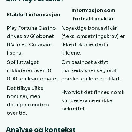
Informasjon som
Etablert informasjon
fortsatt er uklar
Play Fortuna Casino
Nøyaktige bonusvilkår
drives av Globonet
(f.eks. omsetningskrav) er
B.V. med Curacao-
ikke dokumentert i
lisens.
kildene.
Spillutvalget
Om casinoet aktivt
inkluderer over 10
markedsfører seg mot
000 spilleautomater.
norske spillere er uklart.
Det tilbys ulike
Hvorvidt det finnes norsk
bonuser, men
kundeservice er ikke
detaljene endres
bekreftet.
over tid.
Analyse og kontekst