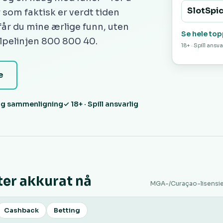
SlotSpi
 som faktisk er verdt tiden
er får du mine ærlige funn, uten
Se hele top
jelpelinjen 800 800 40.
18+ · Spill ansva
e
ig sammenligning
✓ 18+ · Spill ansvarlig
ter akkurat nå
MGA-/Curaçao-lisensier
Cashback
Betting