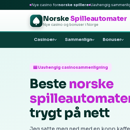
Nye casino for
norske spillere
Uavhengig sammenli
Norske
Spilleautomater
Nye casino og bonuser i Norge
Casinoer
Sammenlign
Bonuser
🎰 Uavhengig casinosammenligning
Beste
norske
spilleautomate
trygt på nett
Jeg satte meg ned med en kopp kaffe 