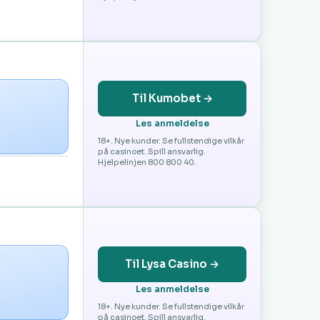
Til Kumobet →
Les anmeldelse
18+. Nye kunder. Se fullstendige vilkår
på casinoet. Spill ansvarlig.
Hjelpelinjen 800 800 40.
Til Lysa Casino →
Les anmeldelse
18+. Nye kunder. Se fullstendige vilkår
på casinoet. Spill ansvarlig.