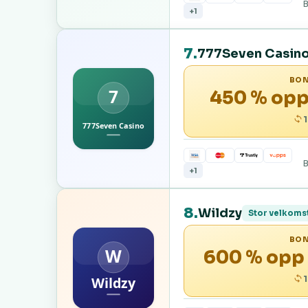
B
+1
7.
777Seven Casin
BO
450 % opp 
B
+1
8.
Wildzy
Stor velkoms
BO
600 % opp 