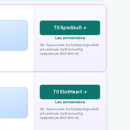
Til SpinSkull →
Les anmeldelse
18+. Nye kunder. Se fullstendige vilkår
på casinoet. Spill ansvarlig.
Hjelpelinjen 800 800 40.
Til SlotHeart →
Les anmeldelse
18+. Nye kunder. Se fullstendige vilkår
på casinoet. Spill ansvarlig.
Hjelpelinjen 800 800 40.