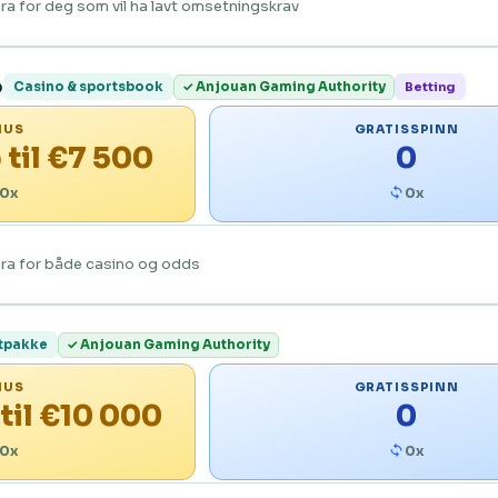
ra for deg som vil ha lavt omsetningskrav
o
✓ Anjouan Gaming Authority
Casino & sportsbook
Betting
NUS
GRATISSPINN
til €7 500
0
10x
0x
ra for både casino og odds
✓ Anjouan Gaming Authority
tpakke
NUS
GRATISSPINN
til €10 000
0
10x
0x