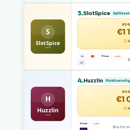
3.
SlotSpice
Spilleau
BO
€1 
B
+1
4.
Huzzlin
Mobilvennlig
BO
€1 
Bra for m