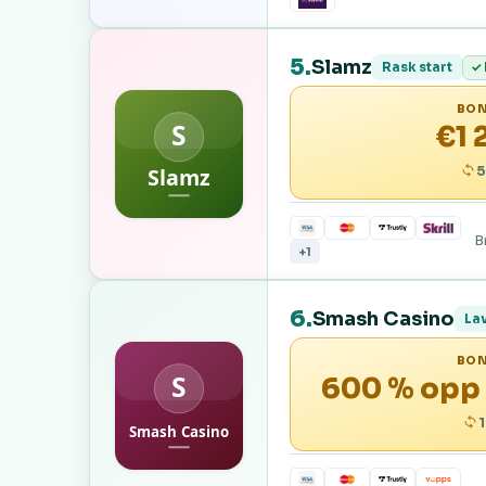
5.
Slamz
✓ 
Rask start
BO
€1 
B
+1
6.
Smash Casino
La
BO
600 % opp 