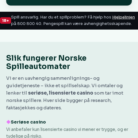
Spill ansvarlig. Har du et spillproblem? Få hjelp hos
Hjelpelinjen
18+
på 800 800 40. Pengespill kan være avhengighetsskapende.
Slik fungerer Norske
Spilleautomater
Vi er en uavhengig sammenlignings- og
guidetjeneste – ikke et spillselskap. Vi omtaler og
lenker til
seriøse, lisensierte casino
som tar imot
norske spillere. Hver side bygger på research,
faktasjekkes og dateres.
◆
Seriøse casino
Vi anbefaler kun lisensierte casino vi mener er trygge, og er
tydelige på risiko.