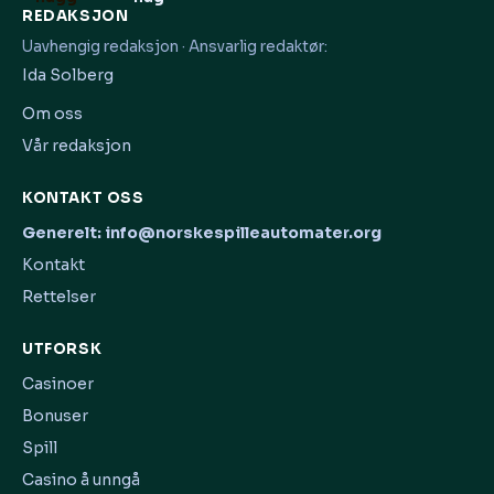
REDAKSJON
Uavhengig redaksjon · Ansvarlig redaktør:
Ida Solberg
Om oss
Vår redaksjon
KONTAKT OSS
Generelt: info@norskespilleautomater.org
Kontakt
Rettelser
UTFORSK
Casinoer
Bonuser
Spill
Casino å unngå