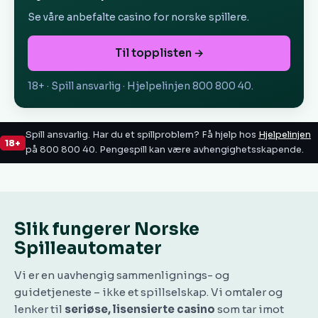
Se våre anbefalte casino for norske spillere.
Til topplisten →
18+ · Spill ansvarlig · Hjelpelinjen 800 800 40.
Spill ansvarlig. Har du et spillproblem? Få hjelp hos
Hjelpelinjen
18+
på 800 800 40. Pengespill kan være avhengighetsskapende.
Slik fungerer Norske
Spilleautomater
Vi er en uavhengig sammenlignings- og
guidetjeneste – ikke et spillselskap. Vi omtaler og
lenker til
seriøse, lisensierte casino
som tar imot