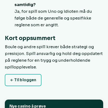
samtidig?
Ja, for spill som Uno og Idioten må du
følge både de generelle og spesifikke
reglene som er angitt.
Kort oppsummert
Boule og andre spill krever både strategi og
presisjon. Spill ansvarlig og hold deg oppdatert
på reglene for en trygg og underholdende
spillopplevelse.
← Til bloggen
Nye casino å prøve