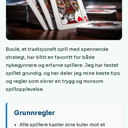
Boule, et tradisjonelt spill med spennende
strategi, har blitt en favoritt for både
nybegynnere og erfarne spillere. Jeg har testet
spillet grundig, og her deler jeg mine beste tips
og regler som sikrer en trygg og morsom
spillopplevelse.
Grunnregler
Alle spillere kaster sine kuler mot et