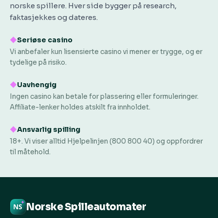
norske spillere. Hver side bygger på research,
faktasjekkes og dateres.
◆
Seriøse casino
Vi anbefaler kun lisensierte casino vi mener er trygge, og er
tydelige på risiko.
◆
Uavhengig
Ingen casino kan betale for plassering eller formuleringer.
Affiliate-lenker holdes atskilt fra innholdet.
◆
Ansvarlig spilling
18+. Vi viser alltid Hjelpelinjen (800 800 40) og oppfordrer
til måtehold.
Norske Spilleautomater