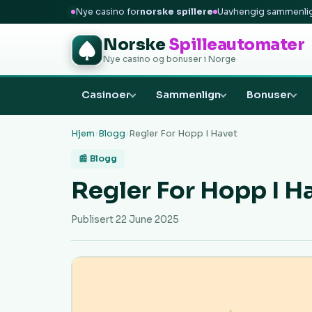
Nye casino for
norske spillere
Uavhengig sammenli
Norske
Spilleautomater
Nye casino og bonuser i Norge
Casinoer
Sammenlign
Bonuser
Hjem
›
Blogg
›
Regler For Hopp I Havet
📰 Blogg
Regler For Hopp I H
Publisert 22 June 2025