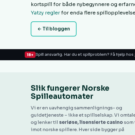
kortspill for både nybegynnere og erfarne 
Yatzy regler
for enda flere spillopplevelse
← Til bloggen
Spill ansvarlig. Har du et spillproblem? Få hjelp hos
18+
Slik fungerer Norske
Spilleautomater
Vi er en uavhengig sammenlignings- og
guidetjeneste – ikke et spillselskap. Vi omtal
og lenker til
seriøse, lisensierte casino
som 
imot norske spillere. Hver side bygger på