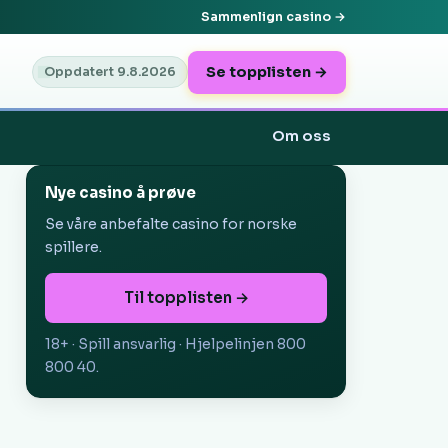
Sammenlign casino →
Se topplisten →
Oppdatert 9.8.2026
Om oss
Nye casino å prøve
Se våre anbefalte casino for norske
spillere.
Til topplisten →
18+ · Spill ansvarlig · Hjelpelinjen 800
800 40.