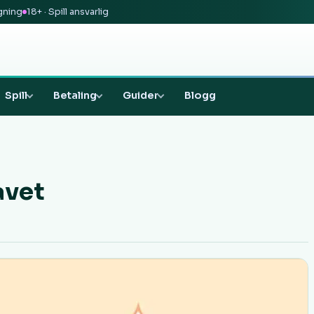
gning
18+ · Spill ansvarlig
Spill
Betaling
Guider
Blogg
avet