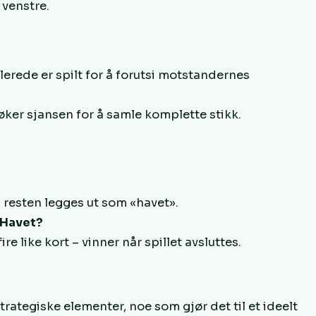
 venstre.
lerede er spilt for å forutsi motstandernes
 øker sjansen for å samle komplette stikk.
s resten legges ut som «havet».
 Havet?
re like kort – vinner når spillet avsluttes.
ategiske elementer, noe som gjør det til et ideelt