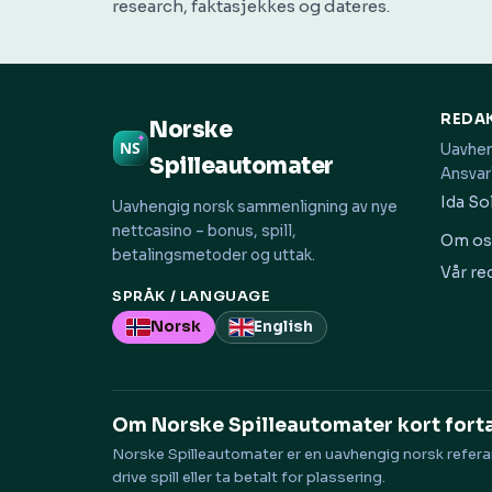
research, faktasjekkes og dateres.
REDA
Norske
Uavhen
Spilleautomater
Ansvarl
Ida So
Uavhengig norsk sammenligning av nye
nettcasino – bonus, spill,
Om os
betalingsmetoder og uttak.
Vår re
SPRÅK / LANGUAGE
Norsk
English
Om Norske Spilleautomater kort forta
Norske Spilleautomater er en uavhengig norsk refera
drive spill eller ta betalt for plassering.