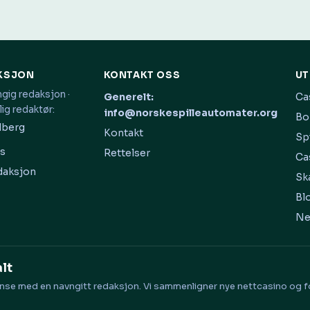
KSJON
KONTAKT OSS
UT
gig redaksjon ·
Generelt:
Ca
ig redaktør:
info@norskespilleautomater.org
Bo
lberg
Kontakt
Spi
s
Rettelser
Ca
daksjon
Sk
Bl
Ne
lt
nse med en navngitt redaksjon. Vi sammenligner nye nettcasino og fo