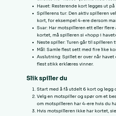
Havet: Resterende kort legges ut på bo
Spillerens tur: Den aktiv spilleren 
kort, for eksempel 4-ere dersom man
Svar: Har motspilleren ett eller fler
kortet, må spilleren si «hopp i havet»
Neste spiller: Turen går til spilleren 
Mål: Samle flest sett med fire like kor
Avslutning: Spillet er over når havet
flest stikk erklæres vinner.
Slik spiller du
Start med å få utdelt 6 kort og legg
Velg en motspiller og spør om et bes
om motspilleren har 4-ere hvis du har
Hvis motspilleren ikke har kortet, si