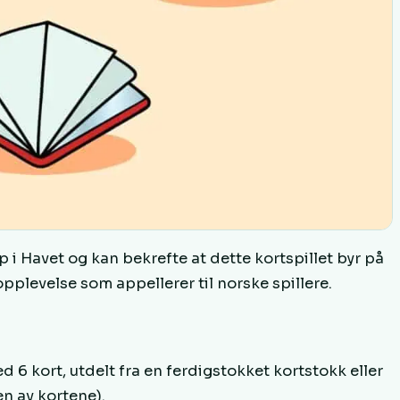
p i Havet og kan bekrefte at dette kortspillet byr på
opplevelse som appellerer til norske spillere.
ed 6 kort, utdelt fra en ferdigstokket kortstokk eller
n av kortene).