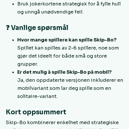
Bruk jokerkortene strategisk for å fylle hull
og unngå unødvendige feil.
❓ Vanlige spørsmål
Hvor mange spillere kan spille Skip-Bo?
Spillet kan spilles av 2-6 spillere, noe som
gjør det ideelt for både små og store
grupper.
Er det mulig å spille Skip-Bo på mobil?
Ja, den oppdaterte versjonen inkluderer en
mobilvariant som lar deg spille som en
solitaire-variant.
Kort oppsummert
Skip-Bo kombinerer enkelhet med strategiske