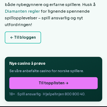
både nybegynnere og erfarne spillere. Husk å
Diamanten regler
for lignende spennende
spillopplevelser – spill ansvarlig og nyt
utfordringen!
← Til bloggen
Nye casino å prøve
Se våre anbefalte casino for norske spillere.
Til topplisten →
18+ · Spill ansvarlig · Hjelpelinjen 800 800 40.