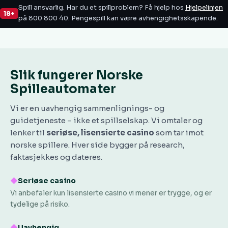
Spill ansvarlig. Har du et spillproblem? Få hjelp hos
Hjelpelinjen
18+
på 800 800 40. Pengespill kan være avhengighetsskapende.
Slik fungerer Norske
Spilleautomater
Vi er en uavhengig sammenlignings- og
guidetjeneste – ikke et spillselskap. Vi omtaler og
lenker til
seriøse, lisensierte casino
som tar imot
norske spillere. Hver side bygger på research,
faktasjekkes og dateres.
◆
Seriøse casino
Vi anbefaler kun lisensierte casino vi mener er trygge, og er
tydelige på risiko.
◆
Uavhengig