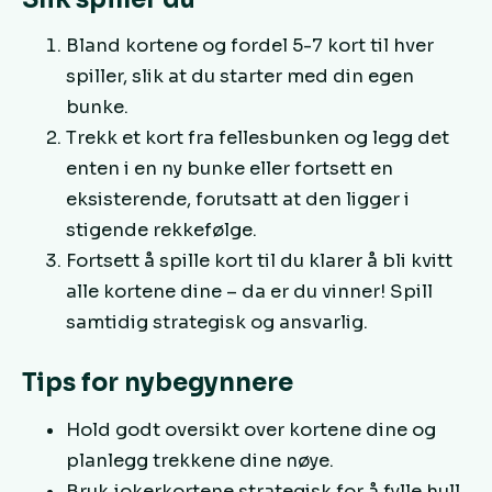
Bland kortene og fordel 5-7 kort til hver
spiller, slik at du starter med din egen
bunke.
Trekk et kort fra fellesbunken og legg det
enten i en ny bunke eller fortsett en
eksisterende, forutsatt at den ligger i
stigende rekkefølge.
Fortsett å spille kort til du klarer å bli kvitt
alle kortene dine – da er du vinner! Spill
samtidig strategisk og ansvarlig.
Tips for nybegynnere
Hold godt oversikt over kortene dine og
planlegg trekkene dine nøye.
Bruk jokerkortene strategisk for å fylle hull