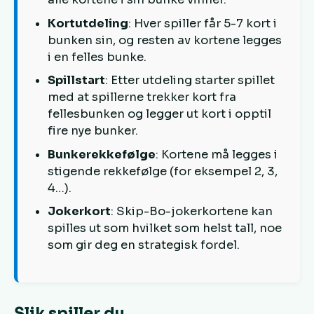
Kortutdeling
: Hver spiller får 5-7 kort i
bunken sin, og resten av kortene legges
i en felles bunke.
Spillstart
: Etter utdeling starter spillet
med at spillerne trekker kort fra
fellesbunken og legger ut kort i opptil
fire nye bunker.
Bunkerekkefølge
: Kortene må legges i
stigende rekkefølge (for eksempel 2, 3,
4…).
Jokerkort
: Skip-Bo-jokerkortene kan
spilles ut som hvilket som helst tall, noe
som gir deg en strategisk fordel.
Slik spiller du